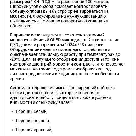
размером 18,4 - 13,8 м на расстоянии 100 метров.
Широкий угол обзора помогает контролировать
большую площадь и быстро ориентироваться на
местности. Фокусировка на нужную дистанцию
выполняется с помощью поворотного кольца на
объективе.
В прицеле используется высокотехнологичный
морозоустойчивый OLED микродисплей с диагональю
0,39 дюйма и разрешением 1024×768 пикселей.
Оборудование имеет низкое энергопотребление и
обеспечивает стабильную работу при температурах до
-20°C. Для наилучшего отображения доступны тонкие
настройки диоптрий, яркости и контраста, что позволяет
максимально точно подстроить изображение под
личные предпочтения и индивидуальные особенности
зрения.
Система отображения имеет расширенный набор из
шести цветовых палитр, которые позволяют
адаптировать работу прицела под любые условия
видимости и специфику задач:
Горячий белый,
Горячий черный,
Горячий красный,