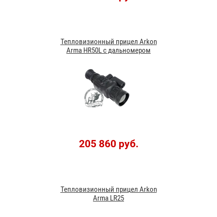
Тепловизионный прицел Arkon
Arma HR50L с дальномером
205 860 руб.
Тепловизионный прицел Arkon
Arma LR25