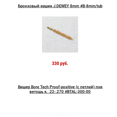
Бронзовый ершик J.DEWEY 8mm #B-8mm/tub
330 руб.
Вишер Bore Tech Proof-positive (с петлей) под
ветошь к. .22-.270 #BTAL-300-00