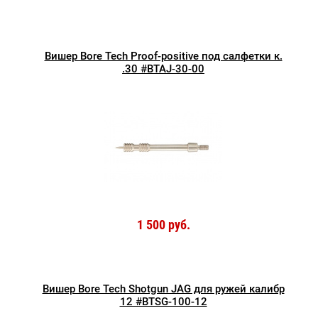
Вишер Bore Tech Proof-positive под салфетки к.
.30 #BTAJ-30-00
1 500 руб.
Вишер Bore Tech Shotgun JAG для ружей калибр
12 #BTSG-100-12