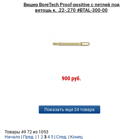
Вишер BoreTech Proof-positive с петлей под
ветошь к. .22-.270 #BTAL-300-00
900 руб.
Показать еще 24 товара
Товары 49 72 из 1053
Начало
|
Пред.
|
1
2
3
4
5
|
След.
|
Конец