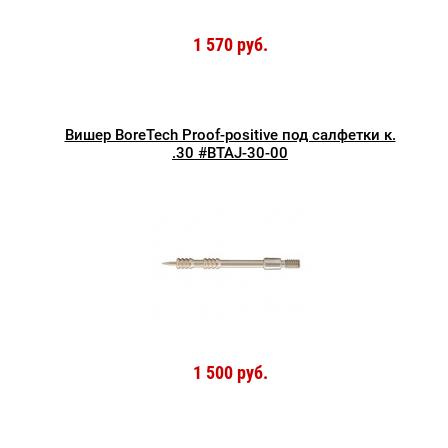
1 570 руб.
Вишер BoreTech Proof-positive под салфетки к.
.30 #BTAJ-30-00
1 500 руб.