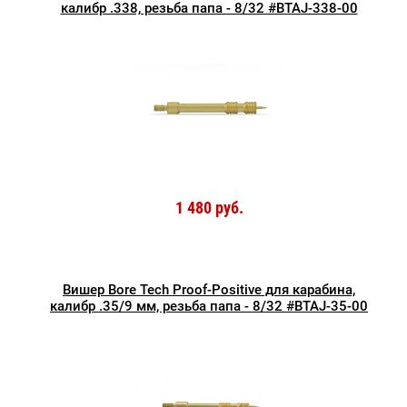
калибр .338, резьба папа - 8/32 #BTAJ-338-00
1 480 руб.
Вишер Bore Tech Proof-Positive для карабина,
калибр .35/9 мм, резьба папа - 8/32 #BTAJ-35-00