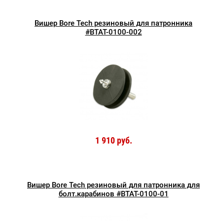
Вишер Bore Tech резиновый для патронника
#BTAT-0100-002
1 910 руб.
Вишер Bore Tech резиновый для патронника для
болт.карабинов #BTAT-0100-01