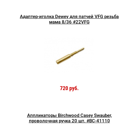
Адаптер-иголка Dewey для патчей VFG резьба
мама 8/36 #22VFG
720 руб.
Аппликаторы Birchwood Casey Swauber,
проволочная ручка 20 шт. #BC-41110