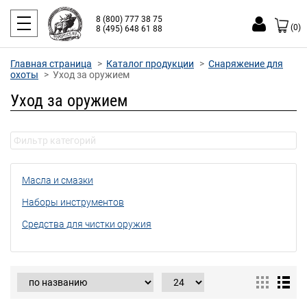
8 (800) 777 38 75
(0)
8 (495) 648 61 88
Главная страница
Каталог продукции
Снаряжение для
охоты
Уход за оружием
Уход за оружием
Масла и смазки
Наборы инструментов
Средства для чистки оружия