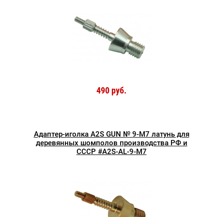
490 руб.
Адаптер-иголка A2S GUN № 9-M7 латунь для
деревянных шомполов производства РФ и
СССР #A2S-AL-9-M7