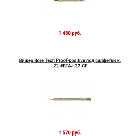
1 480 руб.
Вишер Bore Tech Proof-positive под салфетки к.
.22 #BTAJ-22-CF
1 570 руб.