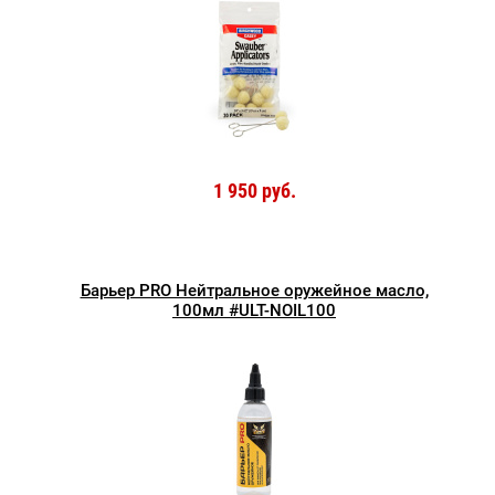
1 950 руб.
Барьер PRO Нейтральное оружейное масло,
100мл #ULT-NOIL100