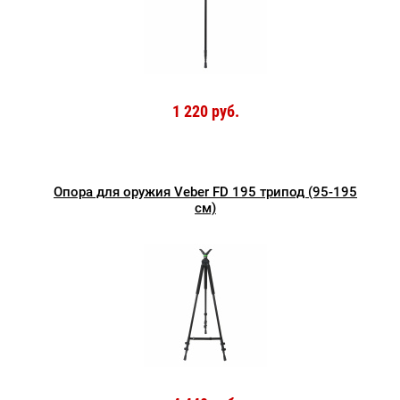
1 220 руб.
Опора для оружия Veber FD 195 трипод (95-195
см)