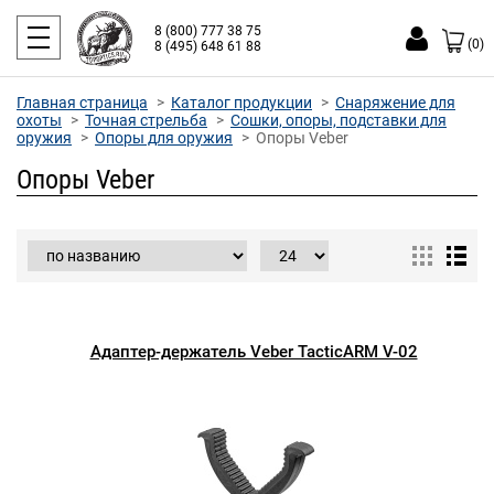
8 (800) 777 38 75
(0)
8 (495) 648 61 88
Главная страница
Каталог продукции
Снаряжение для
охоты
Точная стрельба
Сошки, опоры, подставки для
оружия
Опоры для оружия
Опоры Veber
Опоры Veber
Адаптер-держатель Veber TacticARM V-02