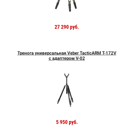
27 290 руб.
Тренога универсальная Veber TacticARM T-172V
с адаптером V-02
5 950 руб.