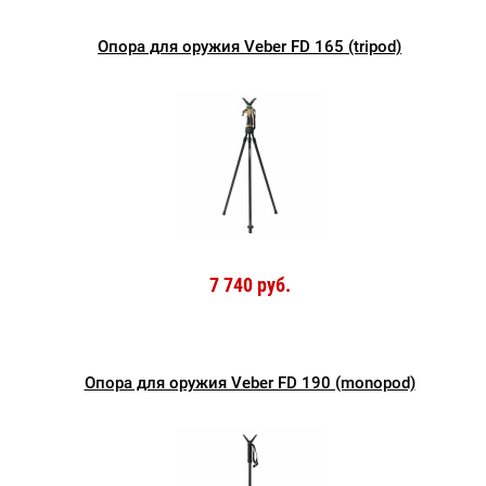
Опора для оружия Veber FD 165 (tripod)
7 740 руб.
Опора для оружия Veber FD 190 (monopod)