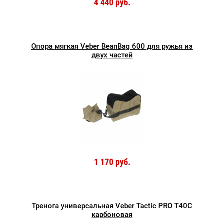
4 440 руб.
Опора мягкая Veber BeanBag 600 для ружья из
двух частей
1 170 руб.
Тренога универсальная Veber Tactic PRO T40C
карбоновая