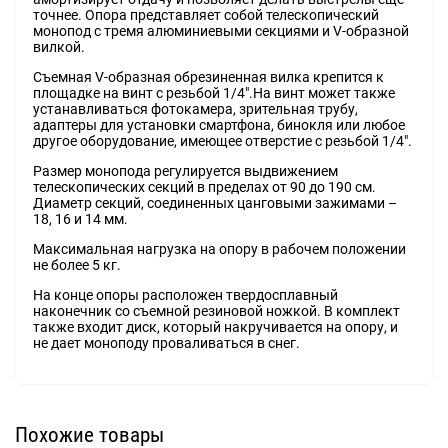
точнее. Опора представляет собой телескопический
монопод с тремя алюминиевыми секциями и V-образной
вилкой.
Съемная V-образная обрезиненная вилка крепится к
площадке на винт с резьбой 1/4".На винт может также
устанавливаться фотокамера, зрительная трубу,
адаптеры для установки смартфона, бинокля или любое
другое оборудование, имеющее отверстие с резьбой 1/4".
Размер монопода регулируется выдвижением
телескопических секций в пределах от 90 до 190 см.
Диаметр секций, соединенных цанговыми зажимами –
18, 16 и 14 мм.
Максимальная нагрузка на опору в рабочем положении
не более 5 кг.
На конце опоры расположен твердосплавный
наконечник со съемной резиновой ножкой. В комплект
также входит диск, который накручивается на опору, и
не дает моноподу проваливаться в снег.
Похожие товары