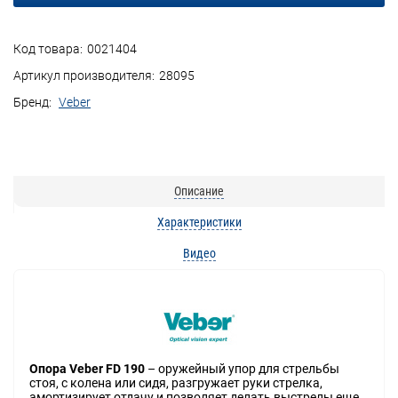
Код товара:
0021404
Артикул производителя:
28095
Бренд:
Veber
Описание
Характеристики
Видео
Опора Veber FD 190
– оружейный упор для стрельбы
стоя, с колена или сидя, разгружает руки стрелка,
амортизирует отдачу и позволяет делать выстрелы еще