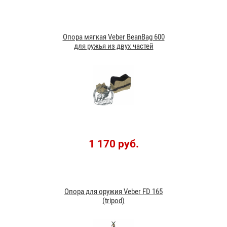
Опора мягкая Veber BeanBag 600
для ружья из двух частей
1 170 руб.
Опора для оружия Veber FD 165
(tripod)