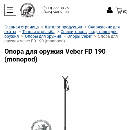
8 (800) 777 38 75
(0)
8 (495) 648 61 88
Главная страница
Каталог продукции
Снаряжение для
охоты
Точная стрельба
Сошки, опоры, подставки для
оружия
Опоры для оружия
Опоры Veber
Опора для
оружия Veber FD 190 (monopod)
Опора для оружия Veber FD 190
(monopod)