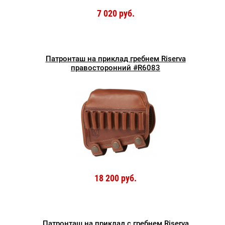
7 020 руб.
Патронташ на приклад гребнем Riserva
правосторонний #R6083
18 200 руб.
Патронташ на приклад с гребнем Riserva