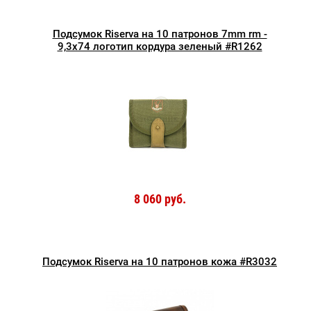
Подсумок Riserva на 10 патронов 7mm rm -
9,3x74 логотип кордура зеленый #R1262
8 060 руб.
Подсумок Riserva на 10 патронов кожа #R3032