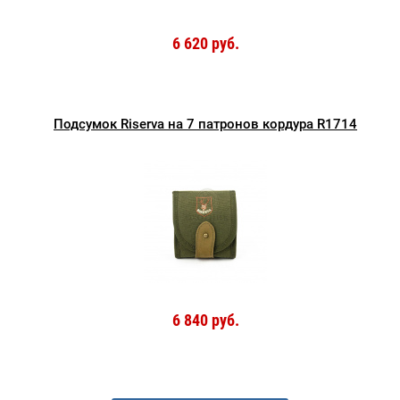
6 620 руб.
Подсумок Riserva на 7 патронов кордура R1714
6 840 руб.