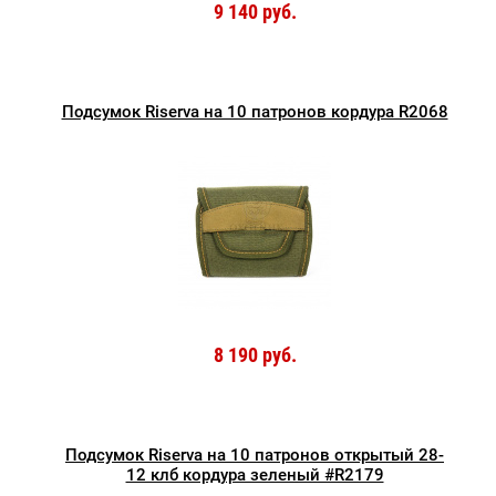
9 140 руб.
Подсумок Riserva на 10 патронов кордура R2068
8 190 руб.
Подсумок Riserva на 10 патронов открытый 28-
12 клб кордура зеленый #R2179