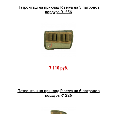
Патронташ на приклад Riserva на 5 патронов
кордура R1256
7 110 руб.
Патронташ на приклад Riserva на 6 патронов
кордура R1226