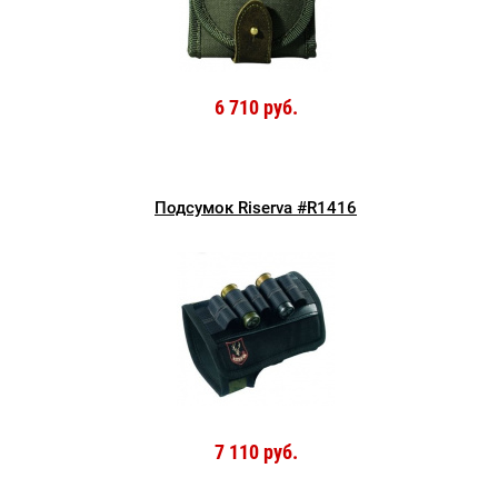
6 710 руб.
Подсумок Riserva #R1416
7 110 руб.