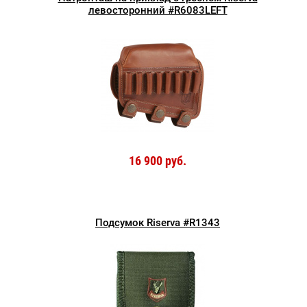
левосторонний #R6083LEFT
16 900 руб.
Подсумок Riserva #R1343