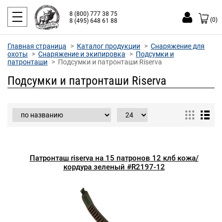
8 (800) 777 38 75
(0)
8 (495) 648 61 88
Главная страница
Каталог продукции
Снаряжение для
охоты
Снаряжение и экипировка
Подсумки и
патронташи
Подсумки и патронташи Riserva
Подсумки и патронташи Riserva
Патронташ riserva на 15 патронов 12 клб кожа/
кордура зеленый #R2197-12