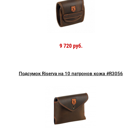
9 720 руб.
Подсумок Riserva на 10 патронов кожа #R3056