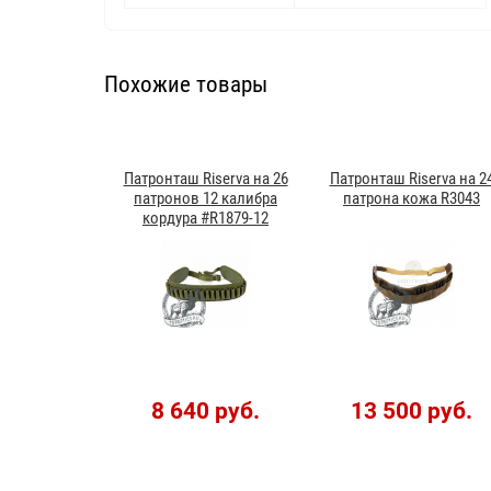
Похожие товары
Патронташ Riserva на 26
Патронташ Riserva на 2
патронов 12 калибра
патрона кожа R3043
кордура #R1879-12
8 640 руб.
13 500 руб.