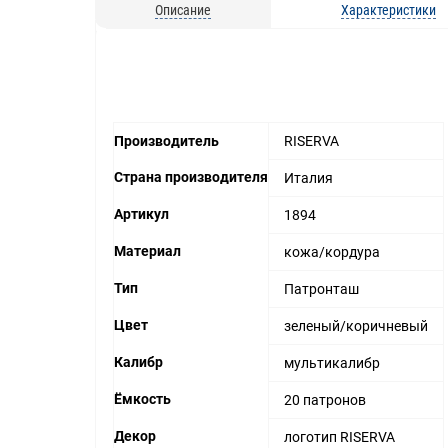
Описание
Характеристики
Производитель
RISERVA
Страна производителя
Италия
Артикул
1894
Материал
кожа/кордура
Тип
Патронташ
Цвет
зеленый/коричневый
Калибр
мультикалибр
Ёмкость
20 патронов
Декор
логотип RISERVA