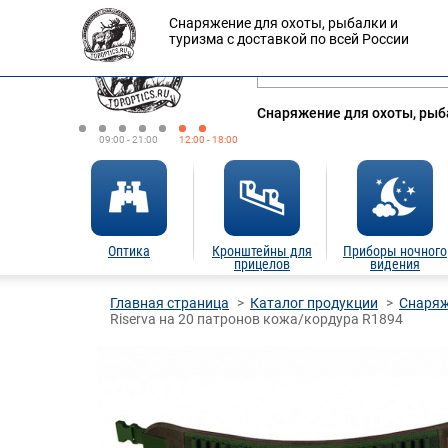
Снаряжение для охоты, рыбалки и
Оплата
Доставка
Кредит
туризма с доставкой по всей России
Снаряжение для охоты, рыба
09:00 - 21:00
12:00 - 18:00
Оптика
Кронштейны для
Приборы ночного
прицелов
видения
Главная страница
Каталог продукции
Снаряж
Riserva на 20 патронов кожа/кордура R1894