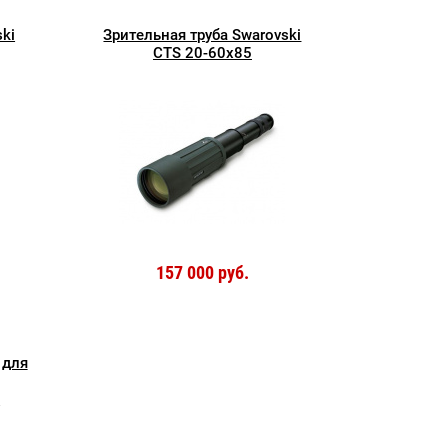
ki
Зрительная труба Swarovski
CTS 20-60x85
157 000 руб.
 для
S