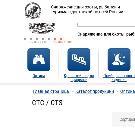
Снаряжение для охоты, рыбалки и
Оплата
Доставка
Кредит
туризма с доставкой по всей России
Снаряжение для охоты, рыба
09:00 - 21:00
12:00 - 18:00
Оптика
Кронштейны для
Приборы ночного
прицелов
видения
Главная страница
Каталог продукции
Оптика
CTC / CTS
Сортиро