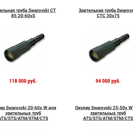
ельная труба Swarovski CT
Зрительная труба Swarovs
85 20-60xS
CTC 30x75
118 000 руб.
94 000 руб.
яр Swarovski 20-60x W для
Окуляр Swarovski 25-50x W
зрительных труб
зрительных труб
ATS/STS/ATM/STM/CTS
ATS/STS/ATM/STM/CT