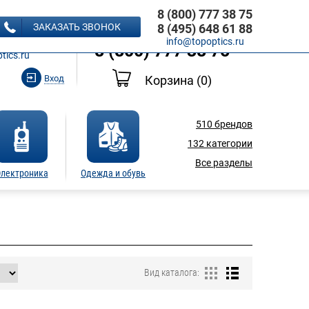
8 (800) 777 38 75
8 (495) 648 61 88
ЗАКАЗАТЬ ЗВОНОК
8 (495) 648 61 88
Ь ЗВОНОК
info@topoptics.ru
8 (800) 777 38 75
tics.ru
Вход
Корзина
(0)
510
брендов
132
категории
Все разделы
лектроника
Одежда и обувь
Вид каталога: