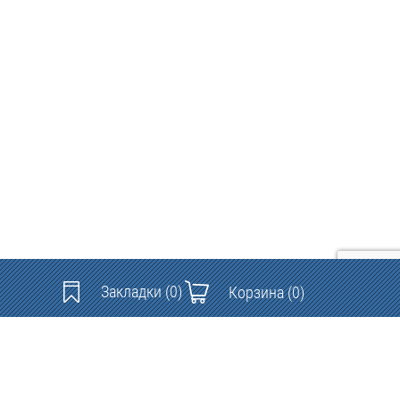
Закладки
(0)
Корзина
(0)