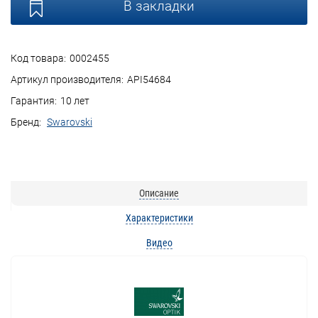
В закладки
Код товара:
0002455
Артикул производителя:
API54684
Гарантия:
10 лет
Бренд:
Swarovski
Описание
Характеристики
Видео