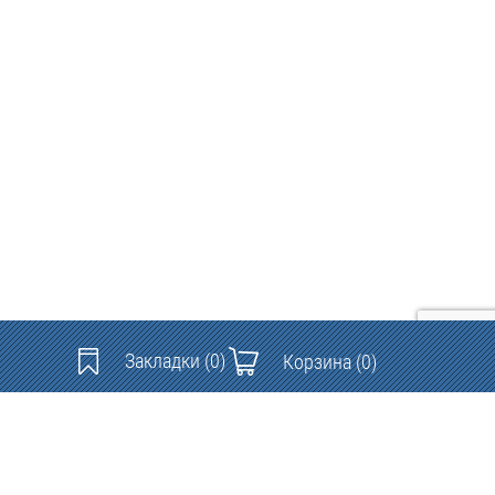
Закладки
(0)
Корзина
(0)