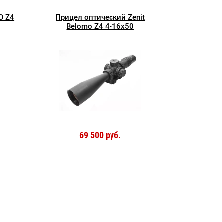
О Z4
Прицел оптический Zenit
Belomo Z4 4-16x50
69 500 руб.