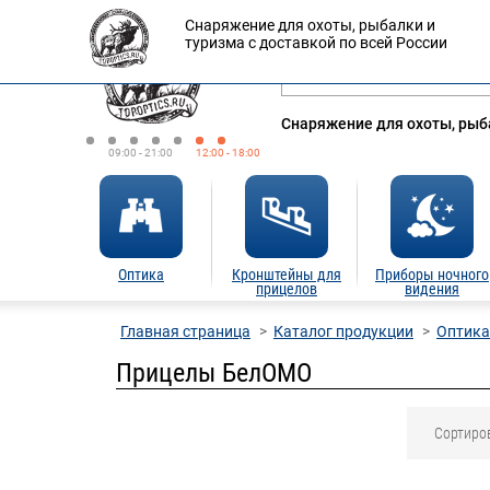
Снаряжение для охоты, рыбалки и
Оплата
Доставка
Кредит
туризма с доставкой по всей России
Снаряжение для охоты, рыба
09:00 - 21:00
12:00 - 18:00
Оптика
Кронштейны для
Приборы ночного
прицелов
видения
Главная страница
Каталог продукции
Оптика
Прицелы БелОМО
Сортиро