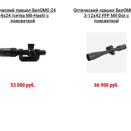
ческий прицел БелОМО Z4
Оптический прицел БелОМ
-4x24 (сетка Mil-Hash) с
3-12x42 FFP Mil-Dot с
подсветкой
подсветкой
53 000 руб.
66 900 руб.