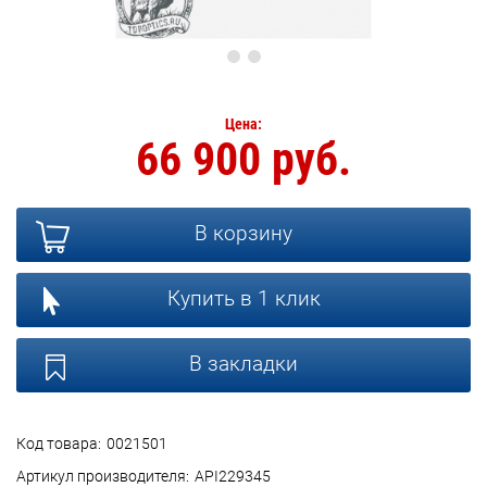
Цена:
66 900 руб.
В корзину
Купить в 1 клик
В закладки
Код товара:
0021501
Артикул производителя:
API229345