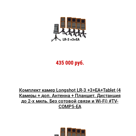
435 000 руб.
Комплект камер Longshot LR-3 +3+EA+Tablet (4
Камеры + доп. Антенна + Планшет. Дистанция
до 2-х миль. Без сотовой связи и Wi-Fi) #TV-
COMP5-EA