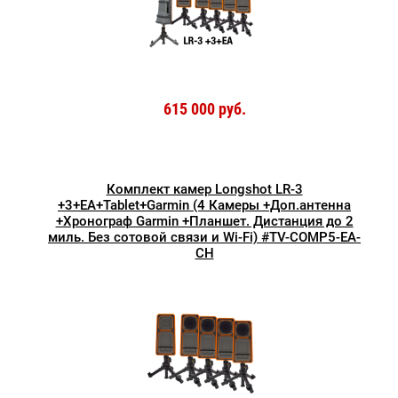
615 000 руб.
Комплект камер Longshot LR-3
+3+EA+Tablet+Garmin (4 Камеры +Доп.антенна
+Хронограф Garmin +Планшет. Дистанция до 2
миль. Без сотовой связи и Wi-Fi) #TV-COMP5-EA-
CH