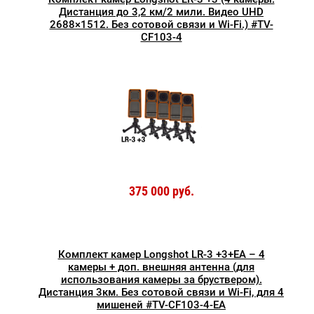
Дистанция до 3,2 км/2 мили. Видео UHD
2688×1512. Без сотовой связи и Wi-Fi.) #TV-
CF103-4
375 000 руб.
Комплект камер Longshot LR-3 +3+EA – 4
камеры + доп. внешняя антенна (для
использования камеры за бруствером).
Дистанция 3км. Без сотовой связи и Wi-Fi, для 4
мишеней #TV-CF103-4-EA