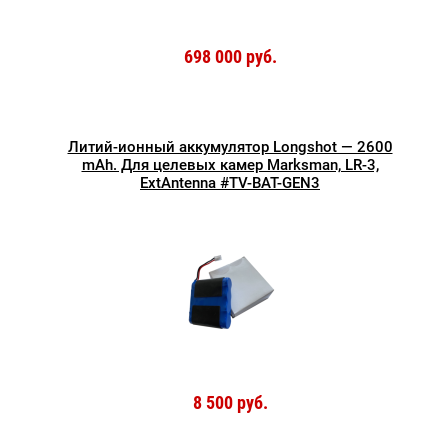
698 000 руб.
Литий-ионный аккумулятор Longshot — 2600
mAh. Для целевых камер Marksman, LR-3,
ExtAntenna #TV-BAT-GEN3
8 500 руб.