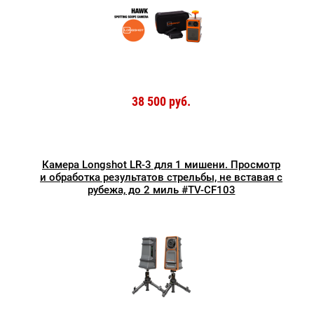
38 500 руб.
Камера Longshot LR-3 для 1 мишени. Просмотр
и обработка результатов стрельбы, не вставая с
рубежа, до 2 миль #TV-CF103