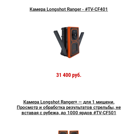
Камера Longshot Ranger - #TV-CF401
31 400 руб.
Камера Longshot Ranger+ — для 1 мишени.
Просмотр и обработка результатов стрельбы, не
вставая с рубежа, до 1000 ярдов #TV-CF501