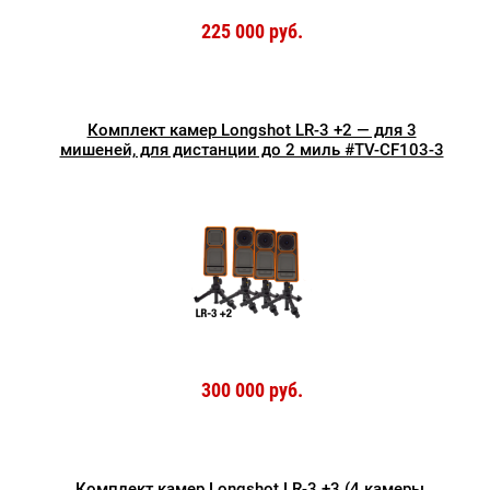
225 000 руб.
Комплект камер Longshot LR-3 +2 — для 3
мишеней, для дистанции до 2 миль #TV-CF103-3
300 000 руб.
Комплект камер Longshot LR-3 +3 (4 камеры.