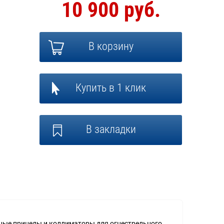
10 900 руб.
В корзину
Купить в 1 клик
В закладки
енные прицелы и коллиматоры для огнестрельного