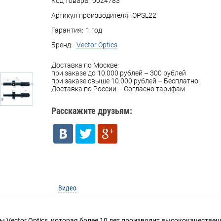
Код товара:
0024783
Артикул производителя:
OPSL22
Гарантия:
1 год
Бренд:
Vector Optics
Доставка по Москве:
при заказе до 10.000 рублей – 300 рублей
при заказе свыше 10.000 рублей – Бесплатно.
Доставка по России – Согласно тарифам
Расскажите друзьям:
Видео
мы Vector Optics, которая более 10 лет производит высококачеств