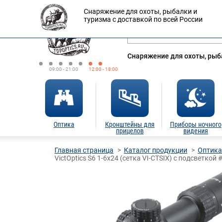
Снаряжение для охоты, рыбалки и
Оплата
Доставка
Кредит
туризма с доставкой по всей России
Снаряжение для охоты, рыба
09:00 - 21:00
12:00 - 18:00
Оптика
Кронштейны для
Приборы ночного
прицелов
видения
Главная страница
Каталог продукции
Оптика
VictOptics S6 1-6x24 (сетка VI-CTSIX) с подсветкой