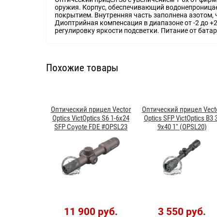
оружия. Корпус, обеспечивающий водонепроница
покрытием. Внутренняя часть заполнена азотом,
Диоптрийная компенсация в диапазоне от -2 до +2
регулировку яркости подсветки. Питание от батар
Похожие товары
Оптический прицел Vector
Оптический прицел Vect
Optics VictOptics S6 1-6x24
Optics SFP VictOptics B3 
SFP Coyote FDE #OPSL23
9x40 1'' (OPSL20)
11 900 руб.
3 550 руб.