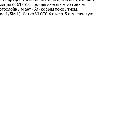
юминия 6061-T6 с прочным черным матовым
многослойным антибликовым покрытием.
ка 1/5MIL). Сетка VI-CTSIX имеет 5-ступенчатую