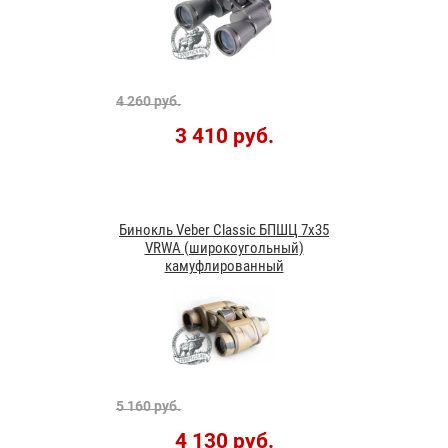
4 260 руб.
3 410 руб.
Бинокль Veber Classic БПШЦ 7x35
VRWA (широкоугольный)
камуфлированный
5 160 руб.
4 130 руб.