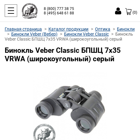
8 (800) 777 38 75
(0)
8 (495) 648 61 88
Главная страница
Каталог продукции
Оптика
Бинокли
Бинокли Veber (Вебер)
Бинокли Veber Classic
Бинокль
Veber Classic БПШЦ 7x35 VRWA (широкоугольный) серый
Бинокль Veber Classic БПШЦ 7x35
VRWA (широкоугольный) серый