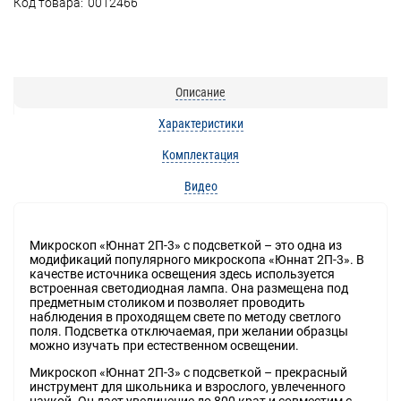
Код товара:
0012466
Описание
Характеристики
Комплектация
Видео
Микроскоп «Юннат 2П-3» с подсветкой – это одна из
модификаций популярного микроскопа «Юннат 2П-3». В
качестве источника освещения здесь используется
встроенная светодиодная лампа. Она размещена под
предметным столиком и позволяет проводить
наблюдения в проходящем свете по методу светлого
поля. Подсветка отключаемая, при желании образцы
можно изучать при естественном освещении.
Микроскоп «Юннат 2П-3» с подсветкой – прекрасный
инструмент для школьника и взрослого, увлеченного