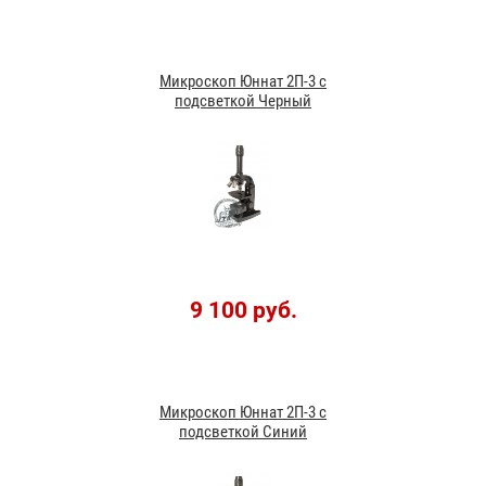
Микроскоп Юннат 2П-3 с
подсветкой Черный
9 100 руб.
Микроскоп Юннат 2П-3 с
подсветкой Синий