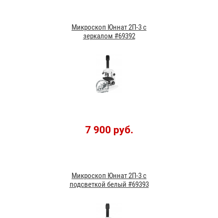
Микроскоп Юннат 2П-3 с
зеркалом #69392
7 900 руб.
Микроскоп Юннат 2П-3 с
подсветкой белый #69393