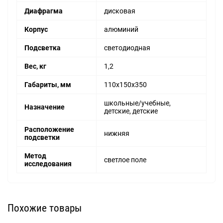
Диафрагма
дисковая
Корпус
алюминий
Подсветка
светодиодная
Вес, кг
1,2
Габариты, мм
110х150х350
школьные/учебные,
Назначение
детские, детские
Расположение
нижняя
подсветки
Метод
светлое поле
исследования
Похожие товары