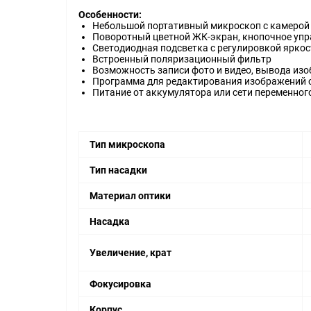
Особенности:
Небольшой портативный микроскоп с камерой
Поворотный цветной ЖК-экран, кнопочное упр
Светодиодная подсветка с регулировкой яркос
Встроенный поляризационный фильтр
Возможность записи фото и видео, вывода из
Программа для редактирования изображений с
Питание от аккумулятора или сети переменног
Тип микроскопа
Тип насадки
Материал оптики
Насадка
Увеличение, крат
Фокусировка
Корпус