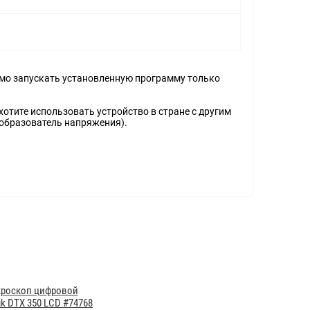
димо запускать установленную программу только
хотите использовать устройство в стране с другим
еобразователь напряжения).
роскоп цифровой
k DTX 350 LCD #74768