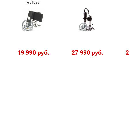
#61023
19 990 руб.
27 990 руб.
2