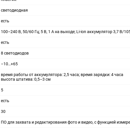
светодиодная
есть
100–240 В, 50/60 Гц; 5 В, 1 A на выходе; Li-ion аккумулятор 3,7 В/1
есть
8 светодиодов
–10…+65
время работы от аккумулятора: 2,5 часа; время зарядки: 4 часа
высота штатива: 0,5–3 см
5
есть
30
ПО для захвата и редактирования фото и видео, с функцией измер