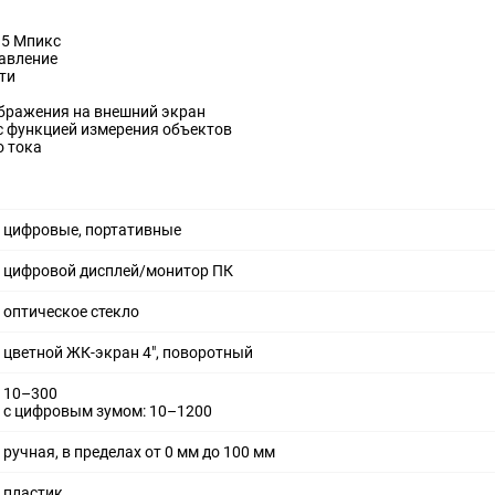
 5 Мпикс
авление
ти
ображения на внешний экран
 функцией измерения объектов
о тока
цифровые, портативные
цифровой дисплей/монитор ПК
оптическое стекло
цветной ЖК-экран 4", поворотный
10–300
с цифровым зумом: 10–1200
ручная, в пределах от 0 мм до 100 мм
пластик