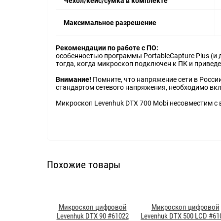
Чехол/кейс/сумка в комплекте
Максимальное разрешение
Рекомендации по работе с ПО:
особенностью программы PortableCapture Plus (и 
тогда, когда микроскоп подключен к ПК и приведе
Внимание!
Помните, что напряжение сети в Росси
стандартом сетевого напряжения, необходимо вкл
Микроскоп Levenhuk DTX 700 Mobi несовместим 
Похожие товары
Микроскоп цифровой
Микроскоп цифровой
Levenhuk DTX 90 #61022
Levenhuk DTX 500 LCD #61