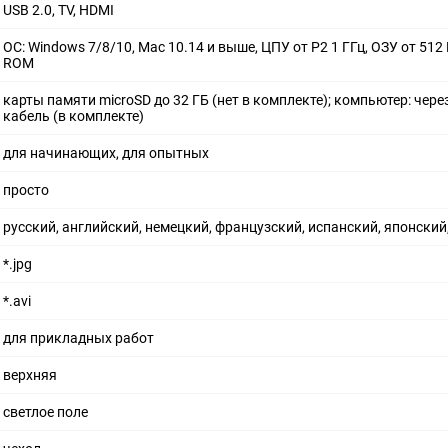
USB 2.0, TV, HDMI
ОС: Windows 7/8/10, Mac 10.14 и выше, ЦПУ от P2 1 ГГц, ОЗУ от 512
ROM
карты памяти microSD до 32 ГБ (нет в комплекте); компьютер: через
кабель (в комплекте)
для начинающих, для опытных
просто
русский, английский, немецкий, французский, испанский, японский
*.jpg
*.avi
для прикладных работ
верхняя
светлое поле