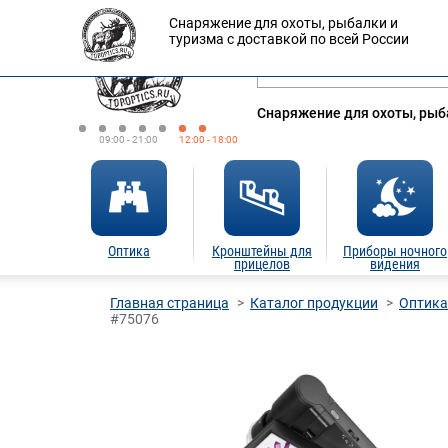
Снаряжение для охоты, рыбалки и
Оплата
Доставка
Кредит
туризма с доставкой по всей России
Снаряжение для охоты, рыба
09:00 - 21:00
12:00 - 18:00
Оптика
Кронштейны для
Приборы ночного
прицелов
видения
Главная страница
Каталог продукции
Оптика
#75076