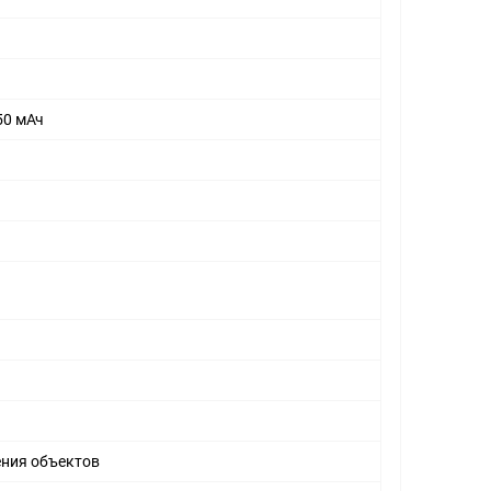
050 мАч
ения объектов