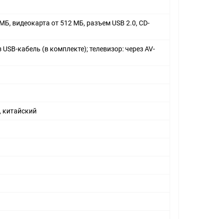
 МБ, видеокарта от 512 МБ, разъем USB 2.0, CD-
 USB-кабель (в комплекте); телевизор: через AV-
, китайский