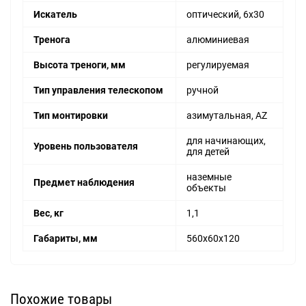
Искатель
оптический, 6х30
Тренога
алюминиевая
Высота треноги, мм
регулируемая
Тип управления телескопом
ручной
Тип монтировки
азимутальная, AZ
для начинающих,
Уровень пользователя
для детей
наземные
Предмет наблюдения
объекты
Вес, кг
1,1
Габариты, мм
560х60х120
Похожие товары