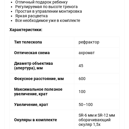
Отличный подарок ребенку
Регулируемая по высоте тренога
Простая в управлении монтировка
Яркая расцветка
Все необходимое уже в комплекте
Характеристики:
Тип телескопа
рефрактор
Оптическая схема
ахромат
Диаметр объектива
45
(апертура), мм
Фокусное расстояние, мм
600
Максимальное полезное
100
увеличение, крат
Увеличение, крат
50–100
SR-6 мм и SR-12 мм
Окуляры в комплекте
оборачивающий
окуляр 1,5х