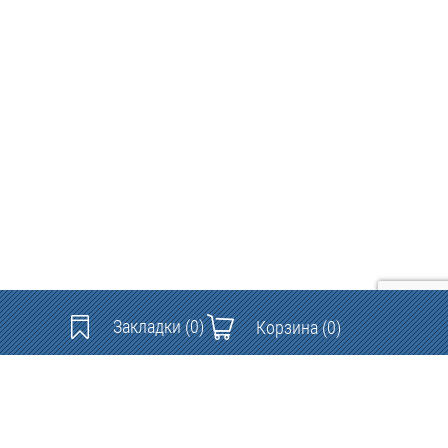
Закладки
(0)
Корзина
(0)