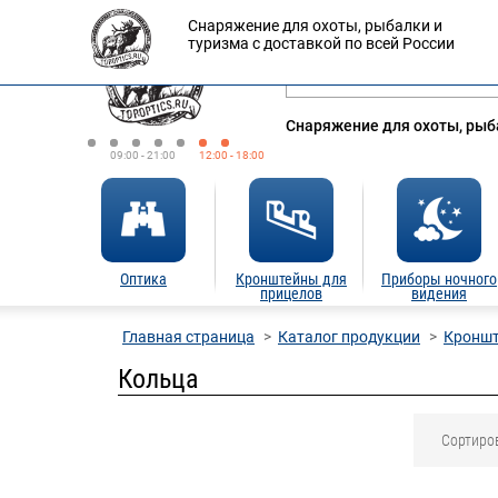
Снаряжение для охоты, рыбалки и
Оплата
Доставка
Кредит
туризма с доставкой по всей России
Снаряжение для охоты, рыба
09:00 - 21:00
12:00 - 18:00
Оптика
Кронштейны для
Приборы ночного
прицелов
видения
Главная страница
Каталог продукции
Кроншт
Кольца
Сортиро