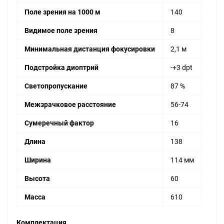
Поле зрения на 1000 м
140
Видимое поле зрения
8
Минимальная дистанция фокусировки
2,1 м
Подстройка диоптрий
-+3 dpt
Светопропускание
87 %
Межзрачковое расстояние
56-74
Сумеречный фактор
16
Длина
138
Ширина
114 мм
Высота
60
Масса
610
Комплектация