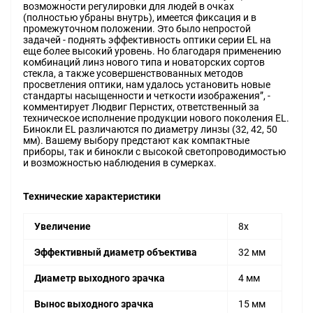
возможности регулировки для людей в очках
(полностью убраны внутрь), имеется фиксация и в
промежуточном положении. Это было непростой
задачей - поднять эффективность оптики серии EL на
еще более высокий уровень. Но благодаря применению
комбинаций линз нового типа и новаторских сортов
стекла, а также усовершенствованных методов
просветления оптики, нам удалось установить новые
стандарты насыщенности и четкости изображения”, -
комментирует Людвиг Пернстих, ответственный за
техническое исполнение продукции нового поколения EL.
Бинокли EL различаются по диаметру линзы (32, 42, 50
мм). Вашему выбору предстают как компактные
приборы, так и бинокли с высокой светопроводимостью
и возможностью наблюдения в сумерках.
Технические характеристики
Увеличение
8x
Эффективный диаметр объектива
32 мм
Диаметр выходного зрачка
4 мм
Вынос выходного зрачка
15 мм