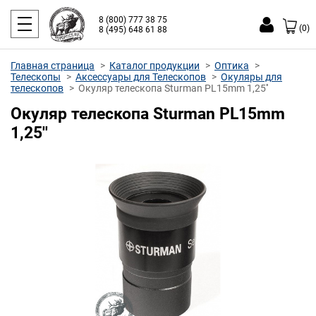
8 (800) 777 38 75
(0)
8 (495) 648 61 88
Главная страница
Каталог продукции
Оптика
Телескопы
Аксессуары для Телескопов
Окуляры для
телескопов
Окуляр телескопа Sturman PL15mm 1,25''
Окуляр телескопа Sturman PL15mm
1,25''