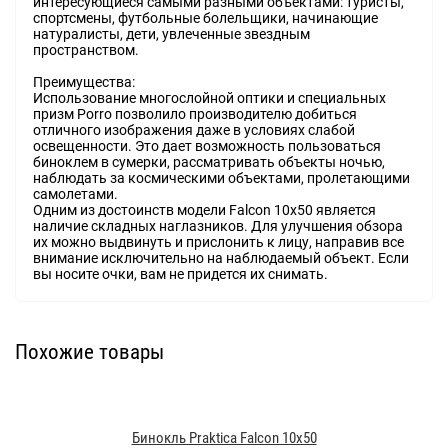
интересующиеся самыми разными объектами: туристы,
спортсмены, футбольные болельщики, начинающие
натуралисты, дети, увлеченные звездным
пространством.
Преимущества:
Использование многослойной оптики и специальных
призм Porro позволило производителю добиться
отличного изображения даже в условиях слабой
освещенности. Это дает возможность пользоваться
биноклем в сумерки, рассматривать объекты ночью,
наблюдать за космическими объектами, пролетающими
самолетами.
Одним из достоинств модели Falcon 10x50 является
наличие складных наглазников. Для улучшения обзора
их можно выдвинуть и прислонить к лицу, направив все
внимание исключительно на наблюдаемый объект. Если
вы носите очки, вам не придется их снимать.
Похожие товары
Бинокль Praktica Falcon 10x50