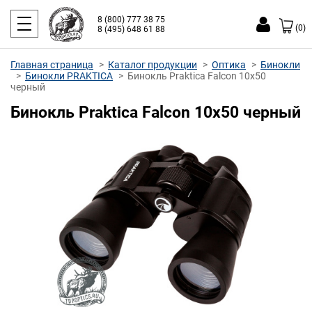
8 (800) 777 38 75
(0)
8 (495) 648 61 88
Главная страница
Каталог продукции
Оптика
Бинокли
Бинокли PRAKTICA
Бинокль Praktica Falcon 10x50
черный
Бинокль Praktica Falcon 10x50 черный