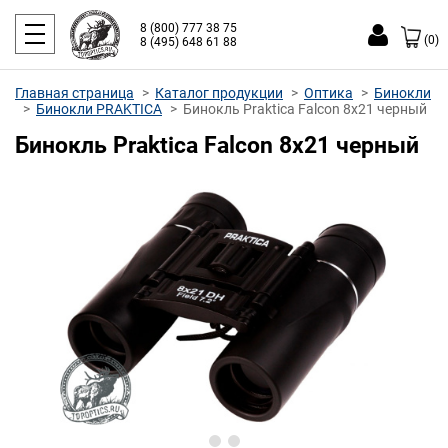
8 (800) 777 38 75
(0)
8 (495) 648 61 88
Главная страница
Каталог продукции
Оптика
Бинокли
Бинокли PRAKTICA
Бинокль Praktica Falcon 8x21 черный
Бинокль Praktica Falcon 8x21 черный