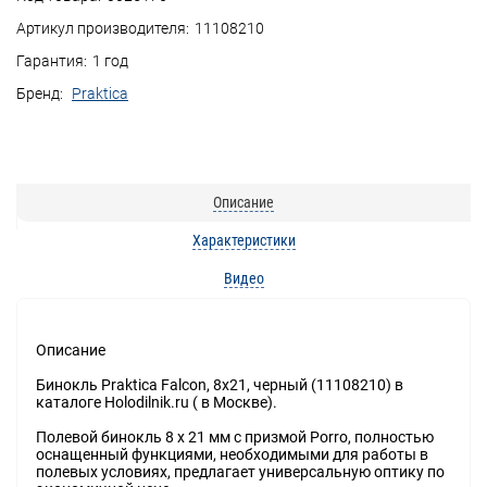
Артикул производителя:
11108210
Гарантия:
1 год
Бренд:
Praktica
Описание
Характеристики
Видео
Описание
Бинокль Praktica Falcon, 8x21, черный (11108210) в
каталоге Holodilnik.ru ( в Москве).
Полевой бинокль 8 x 21 мм с призмой Porro, полностью
оснащенный функциями, необходимыми для работы в
полевых условиях, предлагает универсальную оптику по