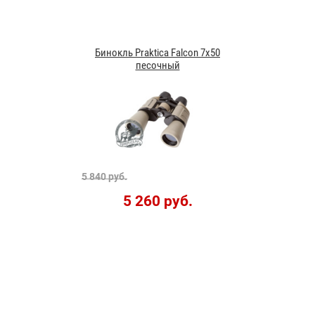
Бинокль Praktica Falcon 7x50
песочный
5 840 руб.
5 260 руб.