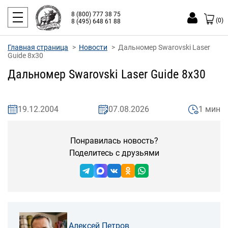
8 (800) 777 38 75
(0)
8 (495) 648 61 88
Главная страница
Новости
Дальномер Swarovski Laser
Guide 8х30
Дальномер Swarovski Laser Guide 8х30
19.12.2004
07.08.2026
1 мин
Понравилась новость?
Поделитесь с друзьями
Алексей Петров