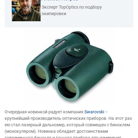
Эксперт TopOptics по подбору
экипировки
Очередная новинкой радует компания
Swarovski
–
крупнейший производитель оптических приборов. На этот раз
ею стал лазерный дальномер, который совмещен с биноклем
(монокуляром). Новинка обладает достоинствами
современного бинокля и точного прибора для измерения