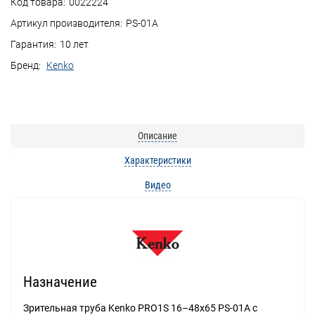
Код товара:
0022224
Артикул производителя:
PS-01A
Гарантия:
10 лет
Бренд:
Kenko
Описание
Характеристики
Видео
Назначение
Зрительная труба Kenko PRO1S 16–48x65 PS-01A с