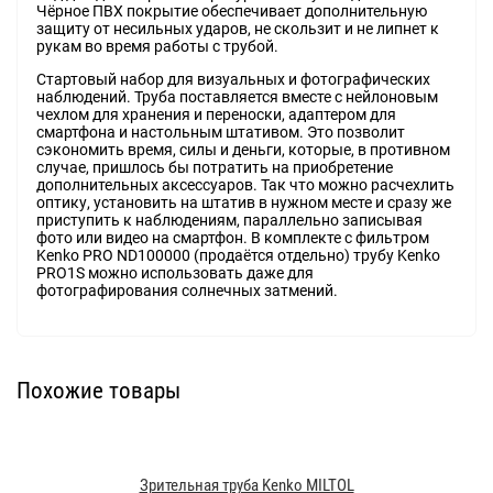
Чёрное ПВХ покрытие обеспечивает дополнительную
защиту от несильных ударов, не скользит и не липнет к
рукам во время работы с трубой.
Стартовый набор для визуальных и фотографических
наблюдений. Труба поставляется вместе с нейлоновым
чехлом для хранения и переноски, адаптером для
смартфона и настольным штативом. Это позволит
сэкономить время, силы и деньги, которые, в противном
случае, пришлось бы потратить на приобретение
дополнительных аксессуаров. Так что можно расчехлить
оптику, установить на штатив в нужном месте и сразу же
приступить к наблюдениям, параллельно записывая
фото или видео на смартфон. В комплекте с фильтром
Kenko PRO ND100000 (продаётся отдельно) трубу Kenko
PRO1S можно использовать даже для
фотографирования солнечных затмений.
Похожие товары
Зрительная труба Kenko MILTOL