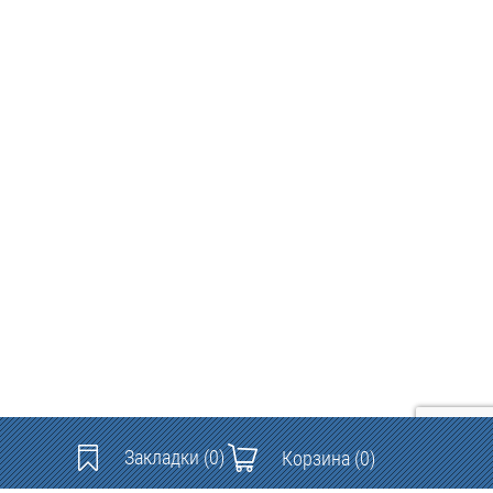
Закладки
(0)
Корзина
(0)