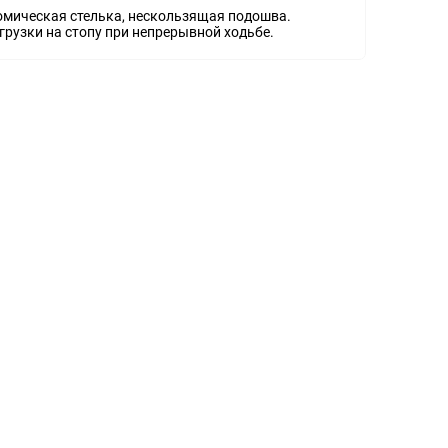
томическая стелька, нескользящая подошва.
рузки на стопу при непрерывной ходьбе.