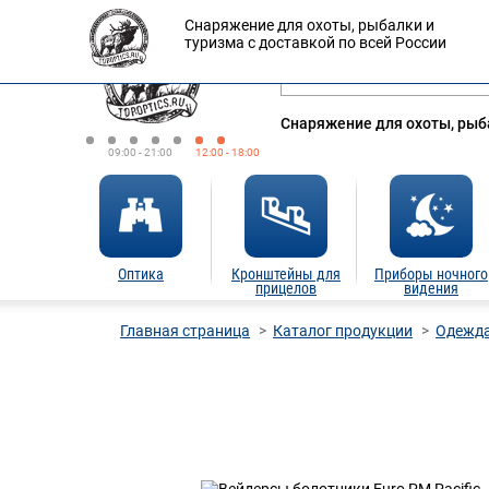
Снаряжение для охоты, рыбалки и
Оплата
Доставка
Кредит
туризма с доставкой по всей России
Снаряжение для охоты, рыба
09:00 - 21:00
12:00 - 18:00
Оптика
Кронштейны для
Приборы ночного
прицелов
видения
Главная страница
Каталог продукции
Одежда