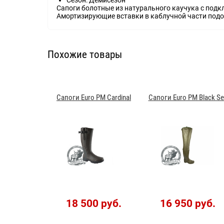
Сапоги болотные из натурального каучука с подк
Амортизирующие вставки в каблучной части подош
Похожие товары
Сапоги Euro PM Cardinal
Сапоги Euro PM Black Se
18 500 руб.
16 950 руб.