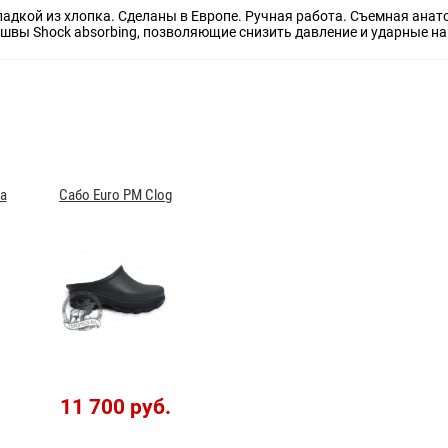
ладкой из хлопка. Сделаны в Европе. Ручная работа. Съемная ана
вы Shock absorbing, позволяющие снизить давление и ударные наг
a
Сабо Euro PM Clog
11 700 руб.