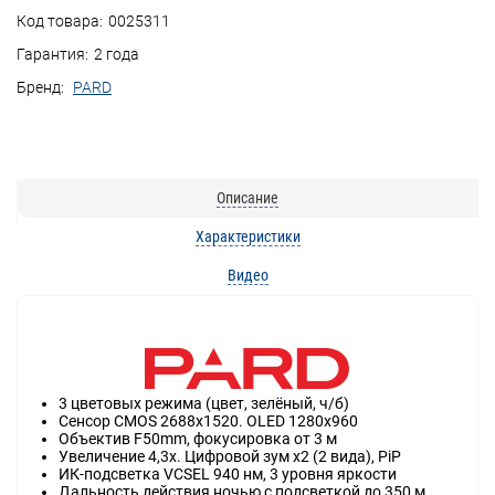
Код товара:
0025311
Гарантия:
2 года
Бренд:
PARD
Описание
Характеристики
Видео
3 цветовых режима (цвет, зелёный, ч/б)
Сенсор CMOS 2688x1520. OLED 1280x960
Объектив F50mm, фокусировка от 3 м
Увеличение 4,3x. Цифровой зум x2 (2 вида), PiP
ИК-подсветка VCSEL 940 нм, 3 уровня яркости
Дальность действия ночью с подсветкой до 350 м