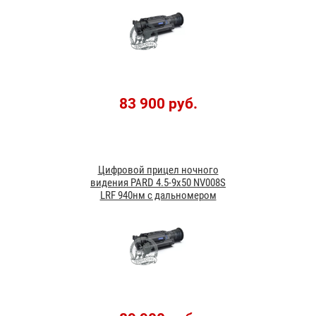
83 900 руб.
Цифровой прицел ночного
видения PARD 4.5-9х50 NV008S
LRF 940нм с дальномером