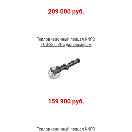
209 000 руб.
Тепловизионный прицел NNPO
TСS-335LRF с дальномером
159 900 руб.
Тепловизионный прицел NNPO