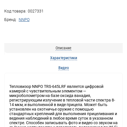
Код товара:
0027331
Бренд:
NNPO
Описание
Характеристики
Видео
Тепловизор NNPO TRS-645LRF является цифровой
камерой с чувствительным элементом —
микроболометром на базе оксида ванадия,
регистрирующим излучение в тепловой части спектра 8-
14 мкм, и выполненной в виде прицела. Может быть
установлен на охотничье оружие с помощью
стандартных креплений для выполнения прицеливания и
ведения наблюдений в любое время суток в указанном
спектре. Способен записывать фото и видео со звуком на