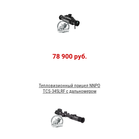
78 900 руб.
Тепловизионный прицел NNPO
TСS-345LRF с дальномером