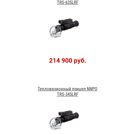
TRS-635LRF
214 900 руб.
Тепловизионный прицел NNPO
TRS-345LRF