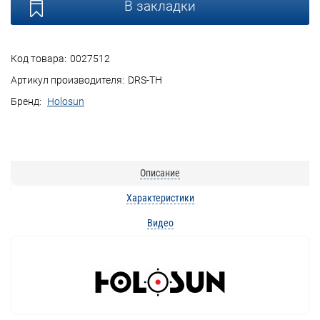
В закладки
Код товара:
0027512
Артикул производителя:
DRS-TH
Бренд:
Holosun
Описание
Характеристики
Видео