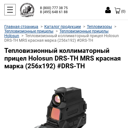
8 (800) 777 38 75
(0)
8 (495) 648 61 88
Главная страница
Каталог продукции
Тепловизоры
Тепловизионные прицелы
Тепловизионные прицелы
Holosun
Тепловизионный коллиматорный прицел Holosun
DRS-TH MRS красная марка (256x192) #DRS-TH
Тепловизионный коллиматорный
прицел Holosun DRS-TH MRS красная
марка (256x192) #DRS-TH