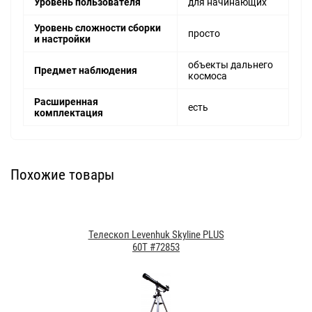
Уровень пользователя
для начинающих
Уровень сложности сборки
просто
и настройки
объекты дальнего
Предмет наблюдения
космоса
Расширенная
есть
комплектация
Похожие товары
Телескоп Levenhuk Skyline PLUS
60T #72853