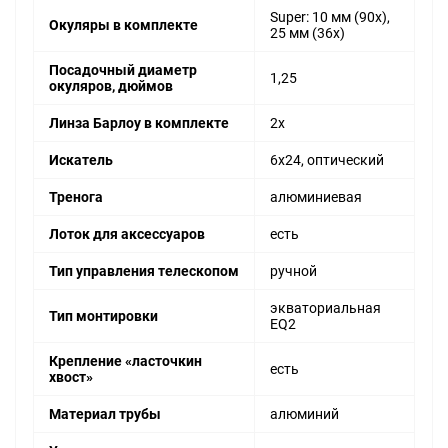
Super: 10 мм (90х),
Окуляры в комплекте
25 мм (36х)
Посадочный диаметр
1,25
окуляров, дюймов
Линза Барлоу в комплекте
2x
Искатель
6x24, оптический
Тренога
алюминиевая
Лоток для аксессуаров
есть
Тип управления телескопом
ручной
экваториальная
Тип монтировки
EQ2
Крепление «ласточкин
есть
хвост»
Материал трубы
алюминий