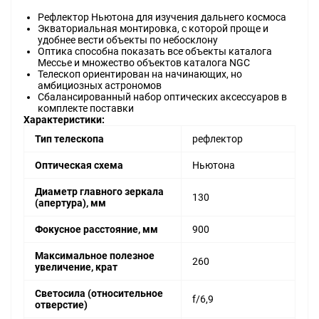
Рефлектор Ньютона для изучения дальнего космоса
Экваториальная монтировка, с которой проще и
удобнее вести объекты по небосклону
Оптика способна показать все объекты каталога
Мессье и множество объектов каталога NGC
Телескоп ориентирован на начинающих, но
амбициозных астрономов
Сбалансированный набор оптических аксессуаров в
комплекте поставки
Характеристики:
Тип телескопа
рефлектор
Оптическая схема
Ньютона
Диаметр главного зеркала
130
(апертура), мм
Фокусное расстояние, мм
900
Максимальное полезное
260
увеличение, крат
Светосила (относительное
f/6,9
отверстие)