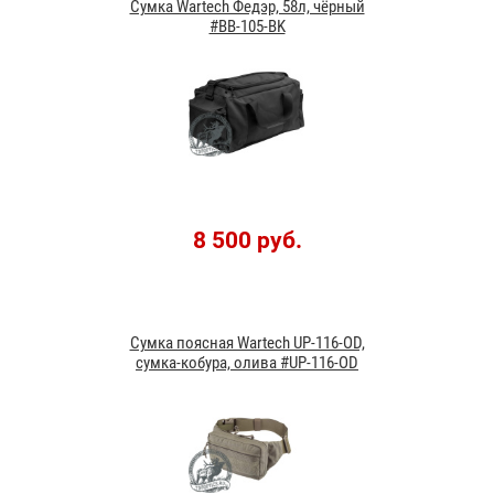
Сумка Wartech Федэр, 58л, чёрный
#BB-105-BK
8 500 руб.
Сумка поясная Wartech UP-116-OD,
сумка-кобура, олива #UP-116-OD