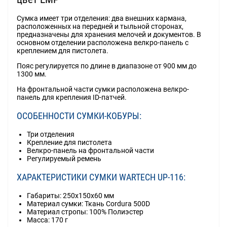
Сумка имеет три отделения: два внешних кармана,
расположенных на передней и тыльной сторонах,
предназначены для хранения мелочей и документов. В
основном отделении расположена велкро-панель с
креплением для пистолета.
Пояс регулируется по длине в диапазоне от 900 мм до
1300 мм.
На фронтальной части сумки расположена велкро-
панель для крепления ID-патчей.
ОСОБЕННОСТИ СУМКИ-КОБУРЫ:
Три отделения
Крепление для пистолета
Велкро-панель на фронтальной части
Регулируемый ремень
ХАРАКТЕРИСТИКИ СУМКИ WARTECH UP-116:
Габариты: 250x150x60 мм
Материал сумки: Ткань Cordura 500D
Материал стропы: 100% Полиэстер
Масса: 170 г