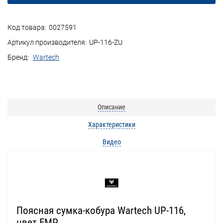
Код товара:
0027591
Артикул производителя:
UP-116-ZU
Бренд:
Wartech
Описание
Характеристики
Видео
Поясная сумка-кобура Wartech UP-116,
цвет EMP