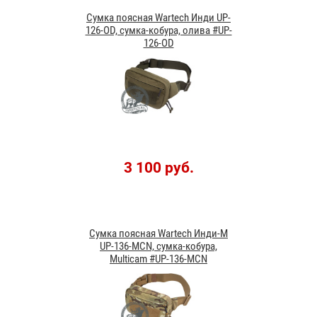
Сумка поясная Wartech Инди UP-
126-OD, сумка-кобура, олива #UP-
126-OD
3 100 руб.
Сумка поясная Wartech Инди-М
UP-136-MCN, сумка-кобура,
Multicam #UP-136-MCN