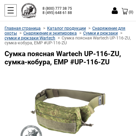
8 (800) 777 38 75
(0)
8 (495) 648 61 88
Главная страница
Каталог продукции
Снаряжение для
охоты
Снаряжение и экипировка
Сумки и рюкзаки
сумки и рюкзаки Wartech
Сумка поясная Wartech UP-116-ZU,
сумка-кобура, ЕМР #UP-116-ZU
Сумка поясная Wartech UP-116-ZU,
сумка-кобура, ЕМР #UP-116-ZU