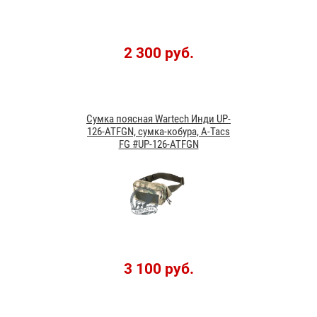
2 300 руб.
Сумка поясная Wartech Инди UP-
126-ATFGN, сумка-кобура, A-Tacs
FG #UP-126-ATFGN
3 100 руб.