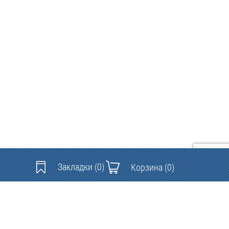
Закладки
(0)
Корзина
(0)