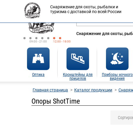
Снаряжение для охоты, рыбалки и
Оплата
Доставка
Кредит
туризма с доставкой по всей России
Снаряжение для охоты, рыба
09:00 - 21:00
12:00 - 18:00
Оптика
Кронштейны для
Приборы ночного
прицелов
видения
Главная страница
Каталог продукции
Снаряж
Опоры ShotTime
Сортиро