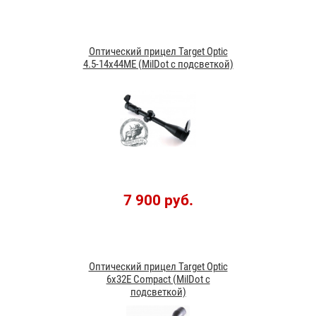
Оптический прицел Target Optic
4.5-14x44ME (MilDot с подсветкой)
7 900 руб.
Оптический прицел Target Optic
6x32E Compact (MilDot с
подсветкой)