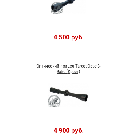
4 500 руб.
Оптический прицел Target Optic 3-
9x50 (Крест)
4 900 руб.