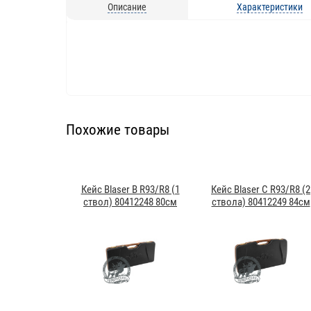
Описание
Характеристики
Похожие товары
Кейс Blaser B R93/R8 (1
Кейс Blaser C R93/R8 (2
ствол) 80412248 80см
ствола) 80412249 84см