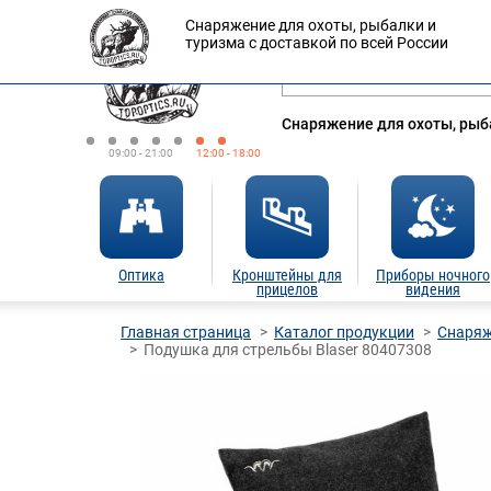
Снаряжение для охоты, рыбалки и
Оплата
Доставка
Кредит
туризма с доставкой по всей России
Снаряжение для охоты, рыба
09:00 - 21:00
12:00 - 18:00
Оптика
Кронштейны для
Приборы ночного
прицелов
видения
Главная страница
Каталог продукции
Снаряж
Подушка для стрельбы Blaser 80407308