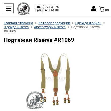
8 (800) 777 38 75
(0)
8 (495) 648 61 88
Главная страница
Каталог продукции
Одежда и обувь
Одежда Riserva
Аксессуары Riserva
Подтяжки Riserva
#R1069
Подтяжки Riserva #R1069