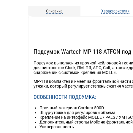
Описание
Характеристики
Подсумок Wartech MP-118-ATFGN под 
Подсумок выполнен из прочной нейлоновой ткани 
для пистолетов Glock, ПМ, ПЯ, АПС, Colt, а такж
снаряжении с системой крепления MOLLE.
MP-118 компактен и имеет на фронтальной части
утяжки, который регулирует степень сжатия част
ОСОБЕННОСТИ ПОДСУМКА:
Прочный материал Cordura 500D
Шнур-утяжка для регулировки объёма
Крепление на интерфейс MOLLE / PALS / УМТБС
Дополнительный стропы Molle на фронтальной
Универсальность