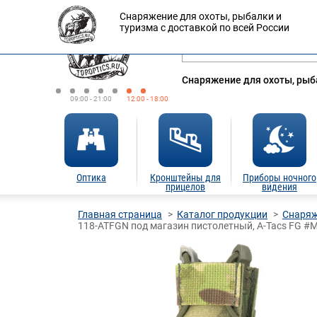
Снаряжение для охоты, рыбалки и
Оплата
Доставка
Кредит
туризма с доставкой по всей России
Снаряжение для охоты, рыба
09:00 - 21:00
12:00 - 18:00
Оптика
Кронштейны для
Приборы ночного
прицелов
видения
Главная страница
Каталог продукции
Снаряж
118-ATFGN под магазин пистолетный, A-Tacs FG #