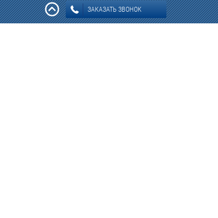
ЗАКАЗАТЬ ЗВОНОК
Информация: