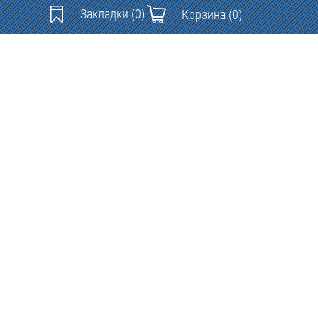
Закладки
(0)
Корзина
(0)
Контакты: