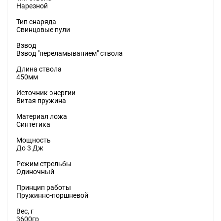
Нарезной
Тип снаряда
Свинцовые пули
Взвод
Взвод "переламыванием" ствола
Длина ствола
450мм
Источник энергии
Витая пружина
Материал ложа
Синтетика
Мощность
До 3 Дж
Режим стрельбы
Одиночный
Принцип работы
Пружинно-поршневой
Вес, г
3600гр