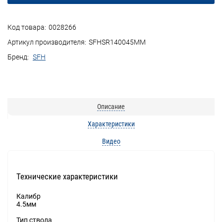
Код товара:
0028266
Артикул производителя:
SFHSR140045MM
Бренд:
SFH
Описание
Характеристики
Видео
Технические характеристики
Калибр
4.5мм
Тип ствола