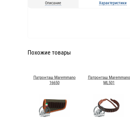
Описание
Характеристики
Похожие товары
Патронташ Maremmano
Патронташ Maremman
16650
ML501