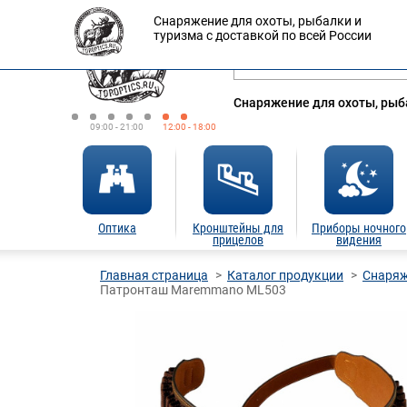
Снаряжение для охоты, рыбалки и
Оплата
Доставка
Кредит
туризма с доставкой по всей России
Снаряжение для охоты, рыба
09:00 - 21:00
12:00 - 18:00
Оптика
Кронштейны для
Приборы ночного
прицелов
видения
Главная страница
Каталог продукции
Снаряж
Патронташ Maremmano ML503