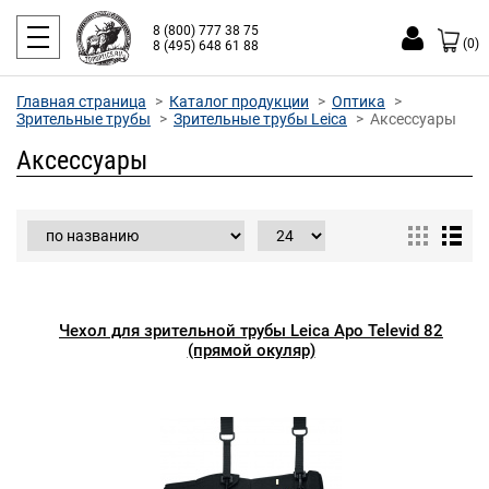
8 (800) 777 38 75
(0)
8 (495) 648 61 88
Главная страница
Каталог продукции
Оптика
Зрительные трубы
Зрительные трубы Leica
Аксессуары
Аксессуары
Чехол для зрительной трубы Leica Apo Televid 82
(прямой окуляр)