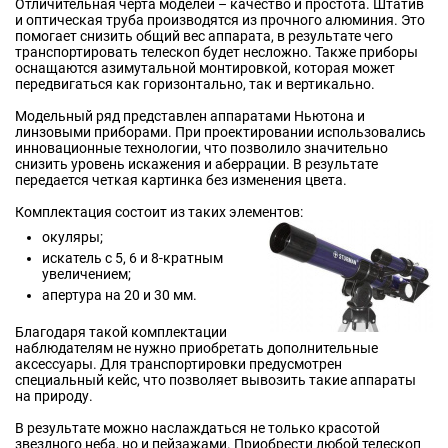
Отличительная черта моделей – качество и простота. Штатив
и оптическая труба производятся из прочного алюминия. Это
помогает снизить общий вес аппарата, в результате чего
транспортировать телескоп будет несложно. Также приборы
оснащаются азимутальной монтировкой, которая может
передвигаться как горизонтально, так и вертикально.
Модельный ряд представлен аппаратами Ньютона и
линзовыми приборами. При проектировании использовались
инновационные технологии, что позволило значительно
снизить уровень искажения и аберрации. В результате
передается четкая картинка без изменения цвета.
Комплектация состоит из таких элементов:
окуляры;
искатель с 5, 6 и 8-кратным
увеличением;
апертура на 20 и 30 мм.
Благодаря такой комплектации
наблюдателям не нужно приобретать дополнительные
аксессуары. Для транспортировки предусмотрен
специальный кейс, что позволяет вывозить такие аппараты
на природу.
В результате можно наслаждаться не только красотой
звездного неба, но и пейзажами. Приобрести любой телескоп