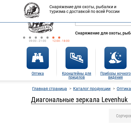
Снаряжение для охоты, рыбалки и
Оплата
Доставка
Кредит
туризма с доставкой по всей России
Снаряжение для охоты, рыба
09:00 - 21:00
12:00 - 18:00
Оптика
Кронштейны для
Приборы ночного
прицелов
видения
Главная страница
Каталог продукции
Оптика
Диагональные зеркала Levenhuk
Сортиро