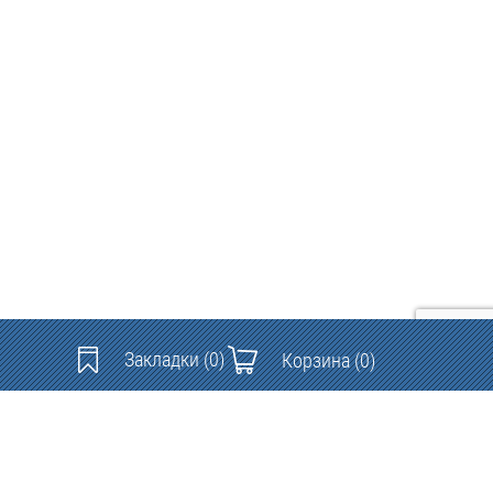
Закладки
(0)
Корзина
(0)