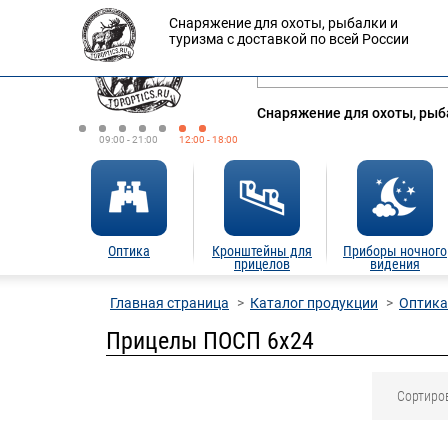
Снаряжение для охоты, рыбалки и
Оплата
Доставка
Кредит
туризма с доставкой по всей России
Снаряжение для охоты, рыба
09:00 - 21:00
12:00 - 18:00
Оптика
Кронштейны для
Приборы ночного
прицелов
видения
Главная страница
Каталог продукции
Оптика
Прицелы ПОСП 6х24
Сортиро