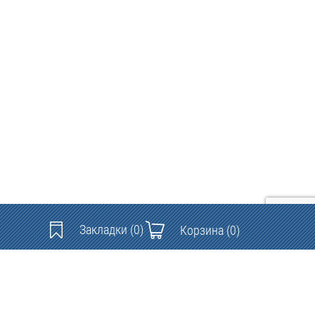
Закладки
(0)
Корзина
(0)