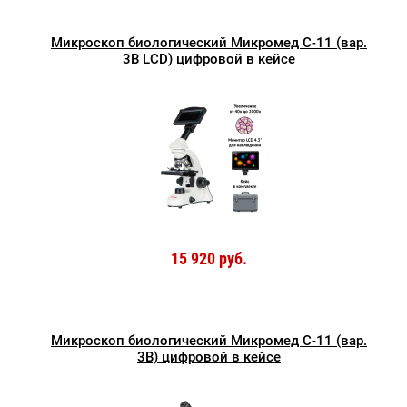
Микроскоп биологический Микромед С-11 (вар.
3B LСD) цифровой в кейсе
15 920 руб.
Микроскоп биологический Микромед С-11 (вар.
3B) цифровой в кейсе