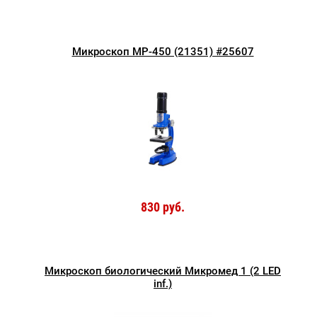
Микроскоп MP-450 (21351) #25607
830 руб.
Микроскоп биологический Микромед 1 (2 LED
inf.)