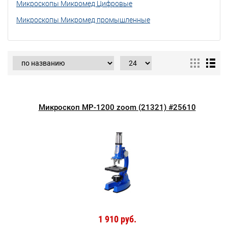
Микроскопы Микромед Цифровые
Микроскопы Микромед промышленные
Микроскоп MP-1200 zoom (21321) #25610
1 910 руб.