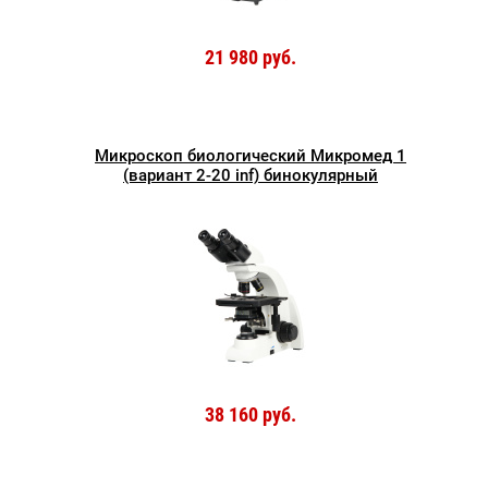
21 980 руб.
Микроскоп биологический Микромед 1
(вариант 2-20 inf) бинокулярный
38 160 руб.