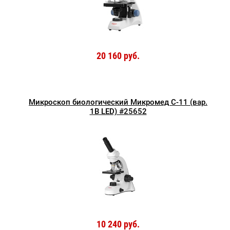
20 160 руб.
Микроскоп биологический Микромед С-11 (вар.
1B LED) #25652
10 240 руб.