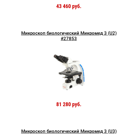
43 460 руб.
Микроскоп биологический Микромед 3 (U2)
#27853
81 280 руб.
Микроскоп биологический Микромед 3 (U3)