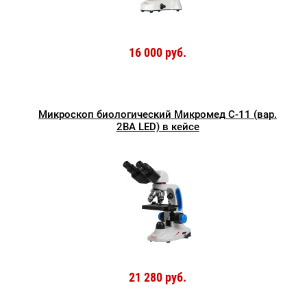
16 000 руб.
Микроскоп биологический Микромед С-11 (вар.
2ВА LED) в кейсе
21 280 руб.