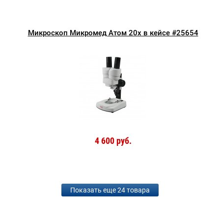
Микроскоп Микромед Атом 20x в кейсе #25654
4 600 руб.
Показать еще 24 товара