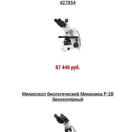
#27854
87 440 руб.
Микроскоп биологический Микромед P-2В
бинокулярный