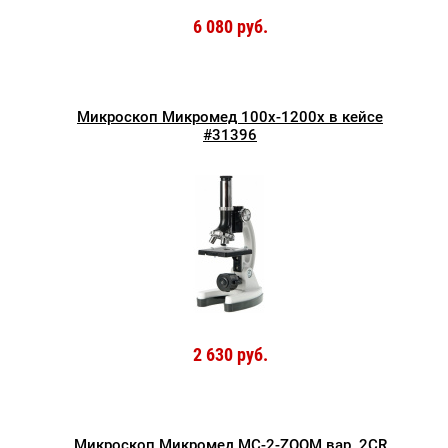
6 080 руб.
Микроскоп Микромед 100x-1200x в кейсе
#31396
2 630 руб.
Микроскоп Микромед MC-2-ZOOM вар. 2СR