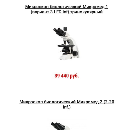
Микроскоп биологический Микромед 1
(вариант 3 LED inf) тринокулярный
39 440 руб.
Микроскоп биологический Микромед 2 (2-20
inf.)