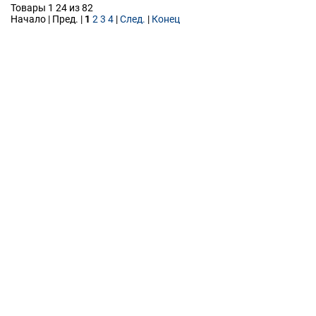
Товары 1 24 из 82
Начало | Пред. |
1
2
3
4
|
След.
|
Конец