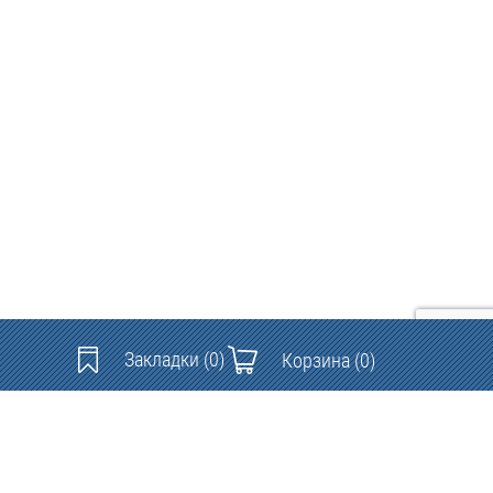
Закладки
(0)
Корзина
(0)