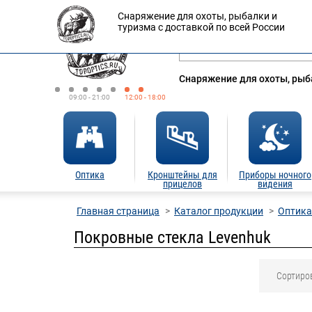
Снаряжение для охоты, рыбалки и
Оплата
Доставка
Кредит
туризма с доставкой по всей России
Снаряжение для охоты, рыба
09:00 - 21:00
12:00 - 18:00
Оптика
Кронштейны для
Приборы ночного
прицелов
видения
Главная страница
Каталог продукции
Оптика
Покровные стекла Levenhuk
Сортиро