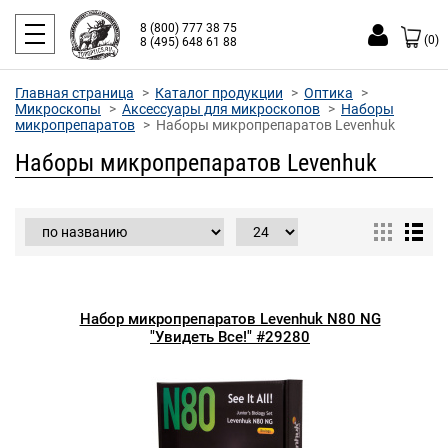
8 (800) 777 38 75
(0)
8 (495) 648 61 88
Главная страница
Каталог продукции
Оптика
Микроскопы
Аксессуары для микроскопов
Наборы
микропрепаратов
Наборы микропрепаратов Levenhuk
Наборы микропрепаратов Levenhuk
Набор микропрепаратов Levenhuk N80 NG
"Увидеть Все!" #29280