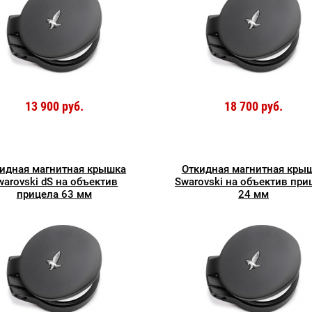
13 900 руб.
18 700 руб.
идная магнитная крышка
Откидная магнитная кры
warovski dS на объектив
Swarovski на объектив при
прицела 63 мм
24 мм