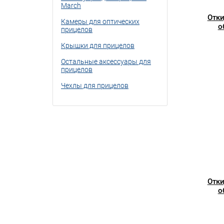
March
Отки
Камеры для оптических
о
прицелов
Крышки для прицелов
Остальные аксессуары для
прицелов
Чехлы для прицелов
Отки
о