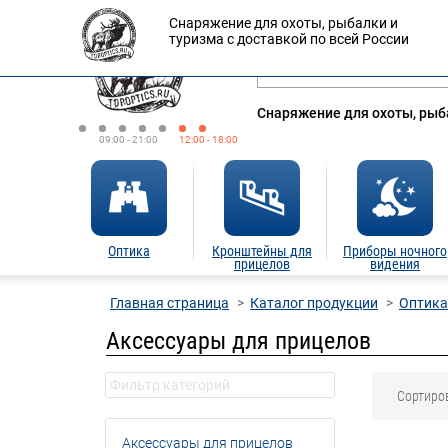
Снаряжение для охоты, рыбалки и
Оплата
Доставка
Кредит
туризма с доставкой по всей России
Снаряжение для охоты, рыба
09:00 - 21:00
12:00 - 18:00
Оптика
Кронштейны для
Приборы ночного
прицелов
видения
Главная страница
Каталог продукции
Оптика
Аксессуары для прицелов
Сортиро
Аксессуары для прицелов