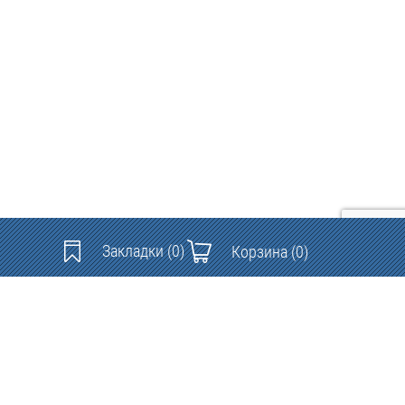
Закладки
(0)
Корзина
(0)