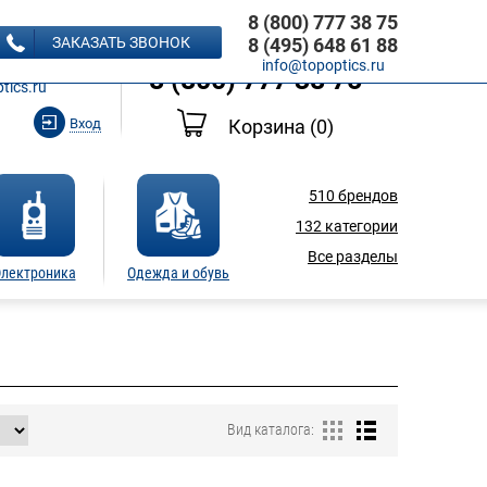
8 (800) 777 38 75
8 (495) 648 61 88
ЗАКАЗАТЬ ЗВОНОК
8 (495) 648 61 88
Ь ЗВОНОК
info@topoptics.ru
8 (800) 777 38 75
tics.ru
Вход
Корзина
(0)
510
брендов
132
категории
Все разделы
лектроника
Одежда и обувь
Вид каталога: