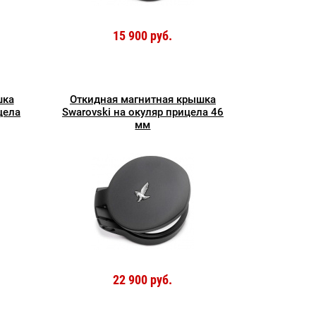
15 900 руб.
шка
Откидная магнитная крышка
цела
Swarovski на окуляр прицела 46
мм
22 900 руб.