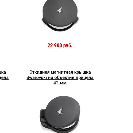
22 900 руб.
шка
Откидная магнитная крышка
цела
Swarovski на объектив прицела
42 мм