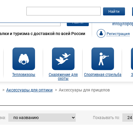
Гарантия
Статьи
Контакты
Найти
ЗАКАЗАТ
Найти
info@topop
лки и туризма с доставкой по всей России
Регистрация
Тепловизоры
Снаряжение для
Спортивная стрельба
Э
охоты
Аксессуары для оптики
Аксессуары для прицелов
вка:
Показывать по: