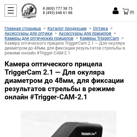
8 (800) 777 38 75
(0)
8 (495) 648 61 88
Главная страница
Каталог продукции
Оптика
Аксессуары для оптики
Аксессуары для прицелов
Камеры для оптических прицелов
Камеры TriggerCam
Камера оптического прицела TriggerCam 2.1 — Для окуляра
диаметром до 48мм, для фиксации результатов стрельбы в
режиме онлайн #Trigger-CAM-2.1
Камера оптического прицела
TriggerCam 2.1 — Для окуляра
диаметром до 48мм, для фиксации
результатов стрельбы в режиме
онлайн #Trigger-CAM-2.1