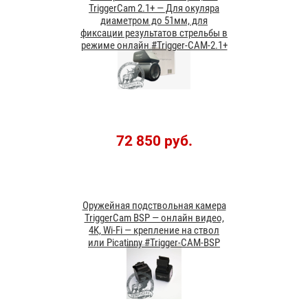
TriggerCam 2.1+ — Для окуляра
диаметром до 51мм, для
фиксации результатов стрельбы в
режиме онлайн #Trigger-CAM-2.1+
72 850 руб.
Оружейная подствольная камера
TriggerCam BSP — онлайн видео,
4K, Wi-Fi — крепление на ствол
или Picatinny #Trigger-CAM-BSP