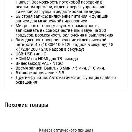
Huawei. Возможность потоковой передачи в
реальном времени, видеогалерея, управление
камерой, загрузка и редактирование видео.
Быстрая запись: включение питания и функции
записи для мгновенной видеозаписи
Микрофон с точным звуком: возможность
записывать высококачественный звук на 360
градусов, возможность включения и выключения
Замедленное воспроизведение видео высокой
четкости: 4 x (1080P 100/120 кадров в секунду) / 8
x (720P 200 / 240 кадров в секунду)
USB: USB типа C
HDMI:Micro HDMI для ТВ-выхода
Видеовыход: PAL / NTSC
Время записи: Выкл. / 3 мин. / 5 мин. / 10 мин.
Входное напряжение: 5 В
Другие функции: Автоматическая функция слабого
освещения
Похожие товары
Камера оптического прицела