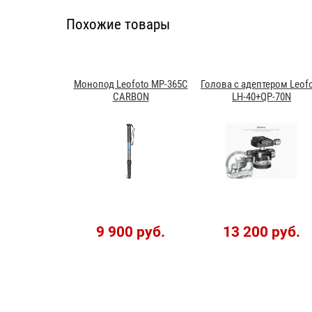
Похожие товары
Монопод Leofoto MP-365C
Голова с адептером Leof
CARBON
LH-40+QP-70N
9 900 руб.
13 200 руб.