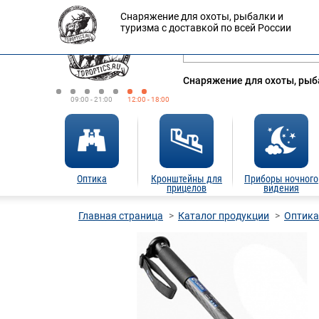
Снаряжение для охоты, рыбалки и
Оплата
Доставка
Кредит
туризма с доставкой по всей России
Снаряжение для охоты, рыба
09:00 - 21:00
12:00 - 18:00
Оптика
Кронштейны для
Приборы ночного
прицелов
видения
Главная страница
Каталог продукции
Оптика