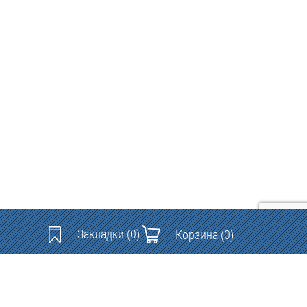
Закладки
(0)
Корзина
(0)