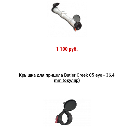
1 100 руб.
Крышка для прицела Butler Creek 05 eye - 36,4
mm (окуляр)