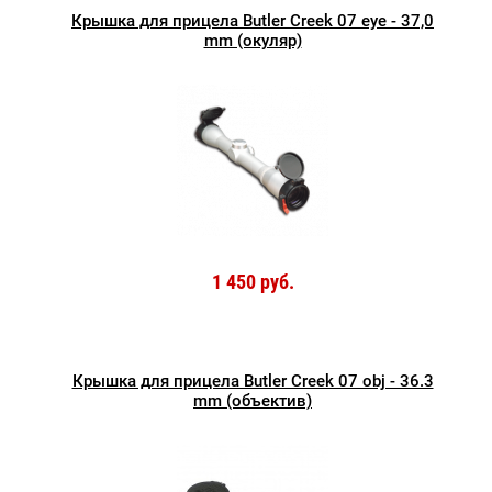
Крышка для прицела Butler Creek 07 eye - 37,0
mm (окуляр)
1 450 руб.
Крышка для прицела Butler Creek 07 obj - 36.3
mm (объектив)