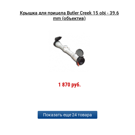
Крышка для прицела Butler Creek 15 obj - 39.6
mm (объектив)
1 870 руб.
Показать еще 24 товара