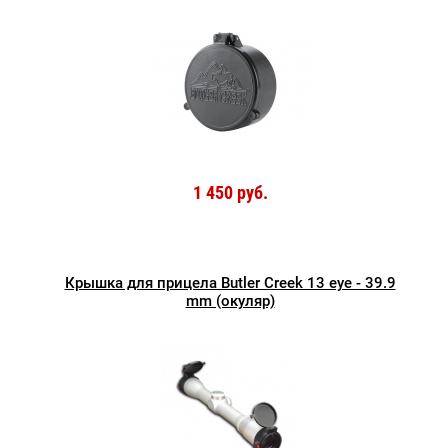
1 450 руб.
Крышка для прицела Butler Creek 13 eye - 39.9
mm (окуляр)