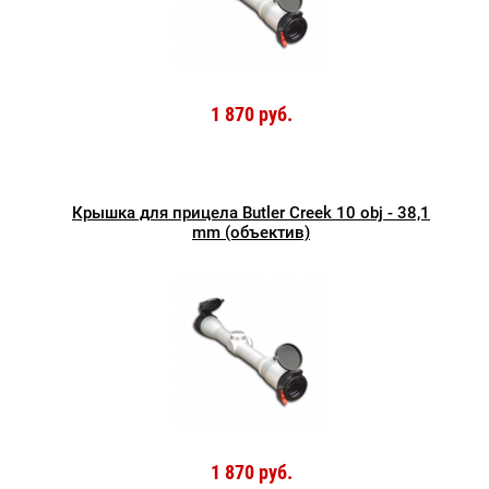
1 870 руб.
Крышка для прицела Butler Creek 10 obj - 38,1
mm (объектив)
1 870 руб.