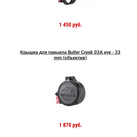
1 450 руб.
Крышка для прицела Butler Creek 03A eye - 33
mm (объектив)
1 870 руб.