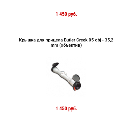
1 450 руб.
Крышка для прицела Butler Creek 05 obj - 35,2
mm (объектив)
1 450 руб.