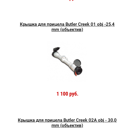
Крышка для прицела Butler Creek 01 obj -25,4
mm (объектив)
1 100 руб.
Крышка для прицела Butler Creek 02А obj - 30,0
mm (объектив)