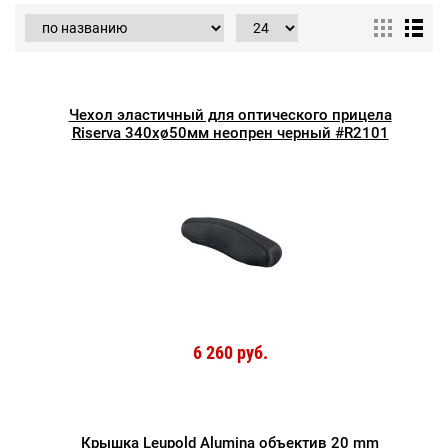
Чехол эластичный для оптического прицела
Riserva 340хø50мм неопрен черный #R2101
6 260 руб.
Крышка Leupold Alumina объектив 20 mm