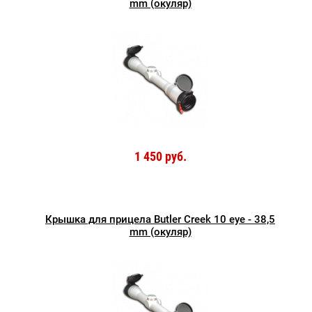
mm (окуляр)
1 450 руб.
Крышка для прицела Butler Creek 10 eye - 38,5
mm (окуляр)