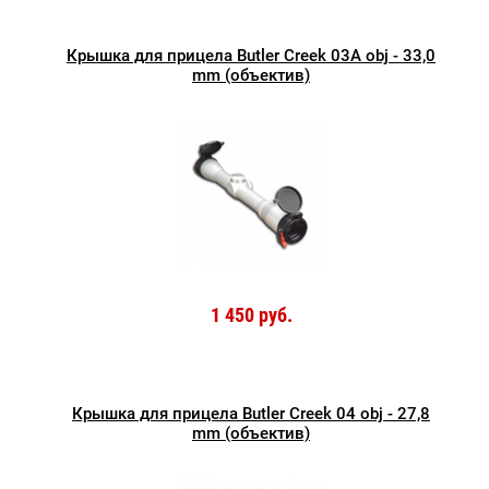
Крышка для прицела Butler Creek 03А obj - 33,0
mm (объектив)
1 450 руб.
Крышка для прицела Butler Creek 04 obj - 27,8
mm (объектив)