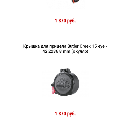
1 870 руб.
Крышка для прицела Butler Creek 15 eye -
42,2x36,8 mm (окуляр)
1 870 руб.