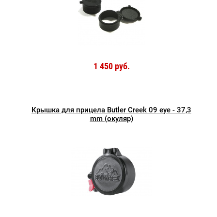
1 450 руб.
Крышка для прицела Butler Creek 09 eye - 37,3
mm (окуляр)