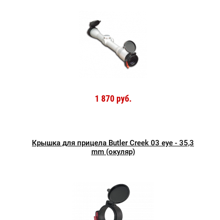
1 870 руб.
Крышка для прицела Butler Creek 03 eye - 35,3
mm (окуляр)