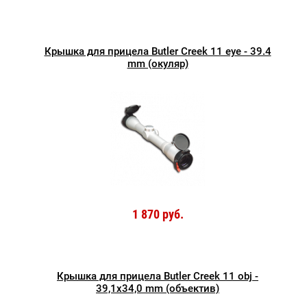
Крышка для прицела Butler Creek 11 eye - 39.4
mm (окуляр)
1 870 руб.
Крышка для прицела Butler Creek 11 obj -
39,1x34,0 mm (объектив)