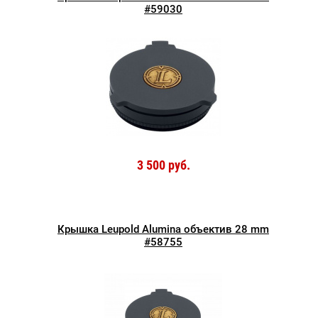
#59030
3 500 руб.
Крышка Leupold Alumina объектив 28 mm
#58755