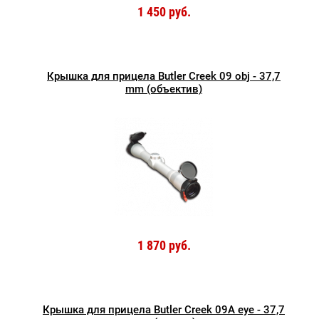
1 450 руб.
Крышка для прицела Butler Creek 09 obj - 37,7
mm (объектив)
1 870 руб.
Крышка для прицела Butler Creek 09A eye - 37,7