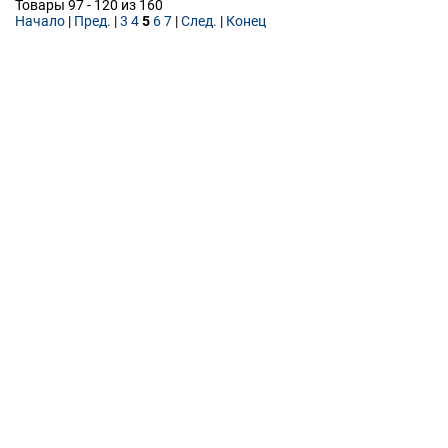
Товары 97 - 120 из 160
Начало
|
Пред.
|
3
4
5
6
7
|
След.
|
Конец