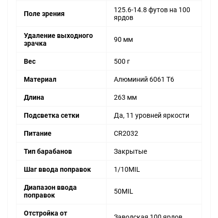
125.6-14.8 футов на 100
Поле зрения
ярдов
Удаление выходного
90 мм
зрачка
Вес
500 г
Материал
Алюминий 6061 T6
Длина
263 мм
Подсветка сетки
Да, 11 уровней яркости
Питание
CR2032
Тип барабанов
Закрытые
Шаг ввода поправок
1/10MIL
Диапазон ввода
50MIL
поправок
Отстройка от
Заводская 100 ярдов