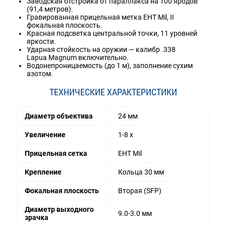
Заводская отстройка от параллакса на 100 яродов
(91,4 метров).
Гравированная прицельная метка EHT Mil, II
фокальная плоскость.
Красная подсветка центральной точки, 11 уровней
яркости.
Ударная стойкость на оружии — калибр .338
Lapua Magnum включительно.
Водонепроницаемость (до 1 м), заполнение сухим
азотом.
ТЕХНИЧЕСКИЕ ХАРАКТЕРИСТИКИ
Диаметр объектива
24 мм
Увеличение
1-8 x
Прицельная сетка
EHT Mil
Крепление
Кольца 30 мм
Фокальная плоскость
Вторая (SFP)
Диаметр выходного
9.0-3.0 мм
зрачка