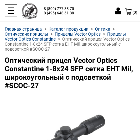
8 (800) 777 38 75
(0)
8 (495) 648 61 88
Главная страница
Каталог продукции
Оптика
Оптические прицелы
Прицелы Vector Optics
Прицелы
Vector Optics Constantine
Оптический прицел Vector Optics
Constantine 1-8x24 SFP сетка EHT Mil, широкоугольный с
подсветкой #SCOC-27
Оптический прицел Vector Optics
Constantine 1-8x24 SFP сетка EHT Mil,
широкоугольный с подсветкой
#SCOC-27