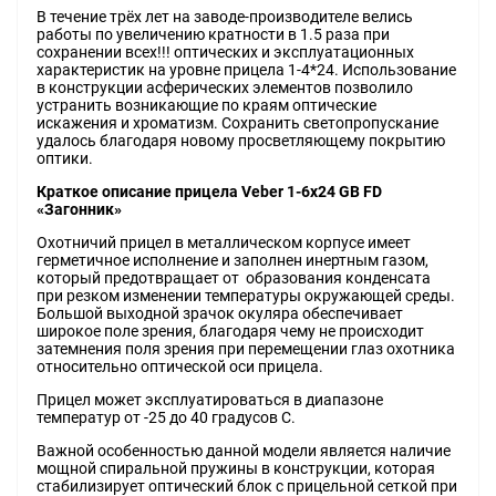
В течение трёх лет на заводе-производителе велись
работы по увеличению кратности в 1.5 раза при
сохранении всех!!! оптических и эксплуатационных
характеристик на уровне прицела 1-4*24. Использование
в конструкции асферических элементов позволило
устранить возникающие по краям оптические
искажения и хроматизм. Сохранить светопропускание
удалось благодаря новому просветляющему покрытию
оптики.
Краткое описание прицела Veber 1-6х24 GB FD
«Загонник»
Охотничий прицел в металлическом корпусе имеет
герметичное исполнение и заполнен инертным газом,
который предотвращает от образования конденсата
при резком изменении температуры окружающей среды.
Большой выходной зрачок окуляра обеспечивает
широкое поле зрения, благодаря чему не происходит
затемнения поля зрения при перемещении глаз охотника
относительно оптической оси прицела.
Прицел может эксплуатироваться в диапазоне
температур от -25 до 40 градусов С.
Важной особенностью данной модели является наличие
мощной спиральной пружины в конструкции, которая
стабилизирует оптический блок с прицельной сеткой при