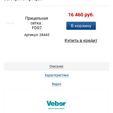
16 460 руб.
Прицельная
сетка :
В корзину
FD07
Артикул: 28445
Купить в кредит
Описание
Характеристики
Видео