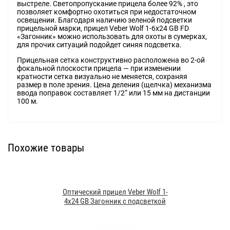
выстреле. Светопропускание прицела более 92% , это
позволяет комфортно охотиться при недостаточном
освещении. Благодаря наличию зеленой подсветки
прицельной марки, прицел Veber Wolf 1-6x24 GB FD
«Загонник» можно использовать для охоты в сумерках,
для прочих ситуаций подойдет синяя подсветка.
Прицельная сетка конструктивно расположена во 2-ой
фокальной плоскости прицела — при изменении
кратности сетка визуально не меняется, сохраняя
размер в поле зрения. Цена деления (щелчка) механизма
ввода поправок составляет 1/2“ или 15 мм на дистанции
100 м.
Похожие товары
Оптический прицел Veber Wolf 1-
4x24 GB Загонник с подсветкой