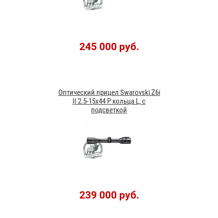
245 000 руб.
Оптический прицел Swarovski Z6i
II 2.5-15x44 P кольца L, с
подсветкой
239 000 руб.