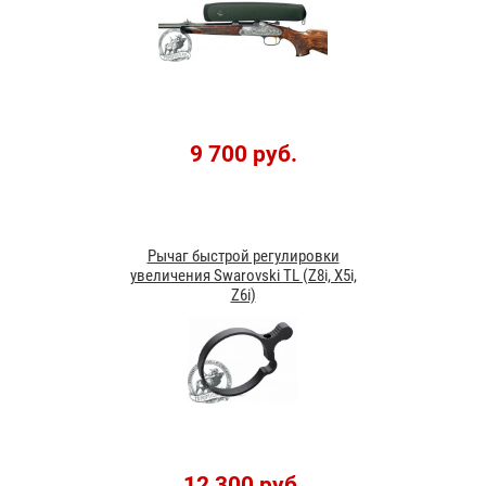
9 700 руб.
Рычаг быстрой регулировки
увеличения Swarovski TL (Z8i, X5i,
Z6i)
12 300 руб.