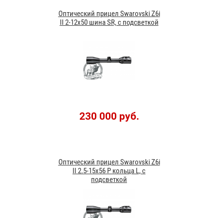
Оптический прицел Swarovski Z6i
II 2-12x50 шина SR, с подсветкой
230 000 руб.
Оптический прицел Swarovski Z6i
II 2.5-15x56 P кольца L, с
подсветкой