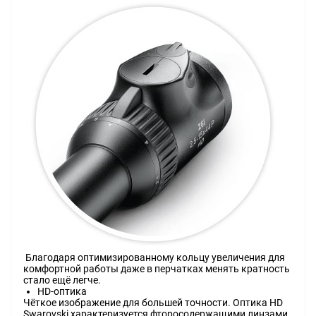
Благодаря оптимизированному кольцу увеличения для
комфортной работы даже в перчатках менять кратность
стало ещё легче.
НD-оптика
Чёткое изображение для большей точности. Оптика HD
Swarovski характеризуется фторосодержащими линзами