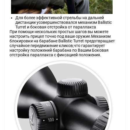
Для более эффективной стрельбы на дальней
дистанции усовершенствовался механизм Ballistic
Turret и боковая отстройка от параллакса
При помощи нескольких простых шагов вы можете
настроить прицел точно под ваше оружие.Механизм
блокировки на барабане Ballistic Turret предотвращает
случайное передвижение кликов,что гарантирует
настройку положений барабана по Вашим Боковая
отстройка параллакса с фиксацией положения.