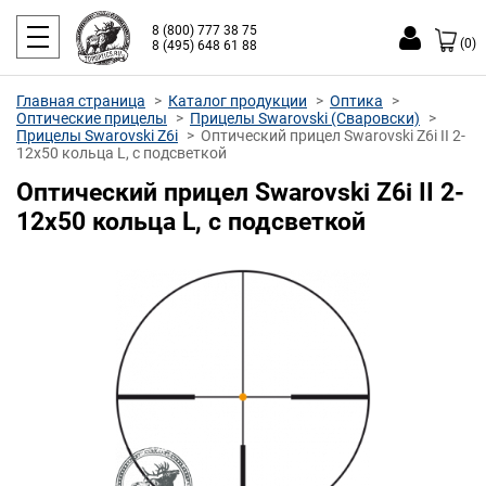
8 (800) 777 38 75
(0)
8 (495) 648 61 88
Главная страница
Каталог продукции
Оптика
Оптические прицелы
Прицелы Swarovski (Сваровски)
Прицелы Swarovski Z6i
Оптический прицел Swarovski Z6i II 2-
12x50 кольца L, с подсветкой
Оптический прицел Swarovski Z6i II 2-
12x50 кольца L, с подсветкой