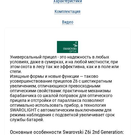
Характеристики
Комплектация
Видео
Универсальный прицел - это надежность в любых
условиях, даже в сумерках, и на любой местности; при
этом охота в лесу так же эффективна, как и в поле или
степи.
Изящные формы и новые функции — таково
усовершенствование прицелов Z6 с шестикратным
увеличением, отличающихся превосходными
оптическими свойствами: практичные механизмы
барабанчика со шкалой поправок для оптического
прицела и отстройки от параллакса позволяют
оптимально использовать прибор, а технология
SWAROLIGHT с автоматическим выключением для
режима наблюдения с подсветкой увеличивает срок
службы батарей.
Основные особенности Swarovski Z6i 2nd Generation: